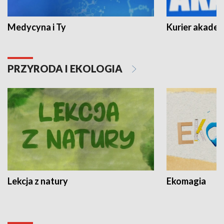
Medycyna i Ty
Kurier akadem
PRZYRODA I EKOLOGIA
Lekcja z natury
Ekomagia