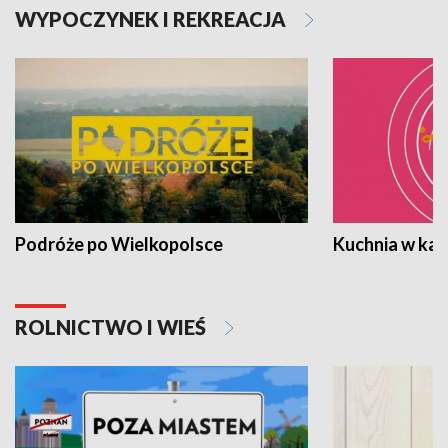
WYPOCZYNEK I REKREACJA
Podróże po Wielkopolsce
Kuchnia w ka
ROLNICTWO I WIEŚ