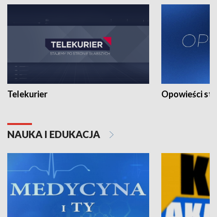
Telekurier
Opowieści st
NAUKA I EDUKACJA