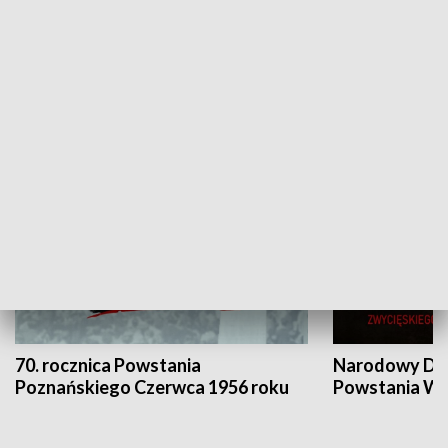
Flesz Targowy
rAZem zmieni
HISTORIA
70. rocznica Powstania
Narodowy Dzi
Poznańskiego Czerwca 1956 roku
Powstania Wi