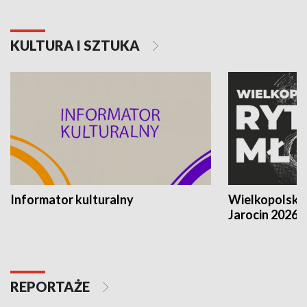
KULTURA I SZTUKA
Informator kulturalny
Wielkopolski
Jarocin 2026
REPORTAŻE