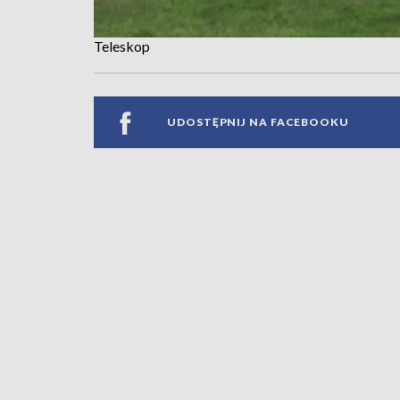
Teleskop
UDOSTĘPNIJ NA FACEBOOKU