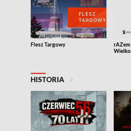
Flesz Targowy
rAZem 
Wielko
HISTORIA