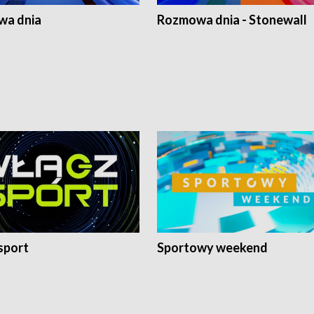
a dnia
Rozmowa dnia - Stonewall
sport
Sportowy weekend