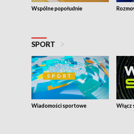
Wspólne popołudnie
Rozmow
SPORT
Wiadomości sportowe
Włącz 