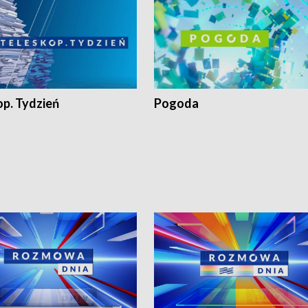
op. Tydzień
Pogoda