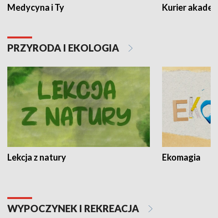
Medycyna i Ty
Kurier akadem
PRZYRODA I EKOLOGIA
Lekcja z natury
Ekomagia
WYPOCZYNEK I REKREACJA