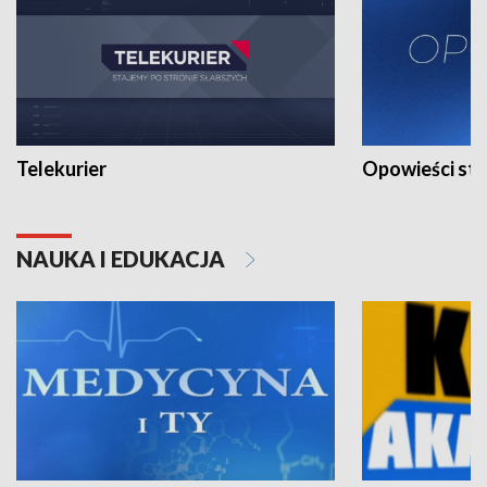
Telekurier
Opowieści st
NAUKA I EDUKACJA