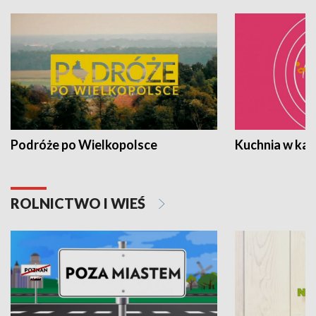
Podróże po Wielkopolsce
Kuchnia w ka
ROLNICTWO I WIEŚ