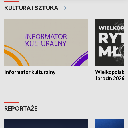
KULTURA I SZTUKA
Informator kulturalny
Wielkopolski
Jarocin 2026
REPORTAŻE