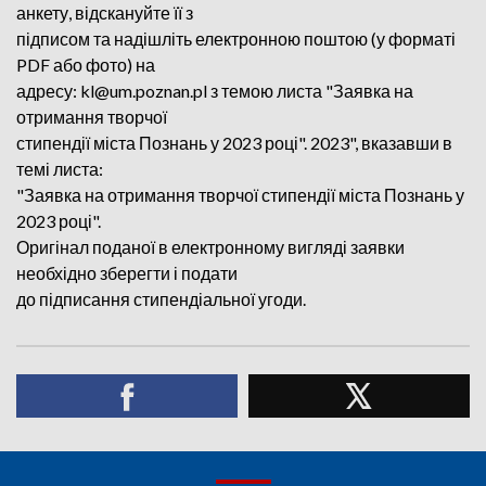
анкету, відскануйте її з
підписом та надішліть електронною поштою (у форматі
PDF або фото) на
адресу: kl@um.poznan.pl з темою листа "Заявка на
отримання творчої
стипендії міста Познань у 2023 році". 2023", вказавши в
темі листа:
"Заявка на отримання творчої стипендії міста Познань у
2023 році".
Оригінал поданої в електронному вигляді заявки
необхідно зберегти і подати
до підписання стипендіальної угоди.