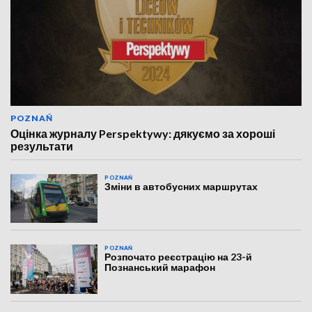
POZNAŃ
Оцінка журналу Perspektywy: дякуємо за хороші
результати
POZNAŃ
Зміни в автобусних маршрутах
POZNAŃ
Розпочато реєстрацію на 23-й
Познанський марафон