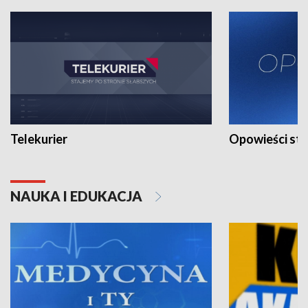
Telekurier
Opowieści st
NAUKA I EDUKACJA