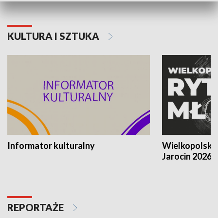
KULTURA I SZTUKA
Informator kulturalny
Wielkopolski
Jarocin 2026
REPORTAŻE