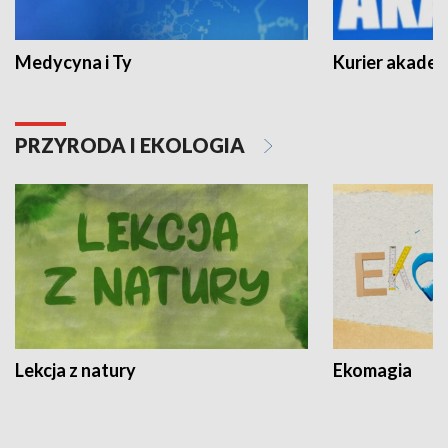
Medycyna i Ty
Kurier akadem
PRZYRODA I EKOLOGIA
Lekcja z natury
Ekomagia