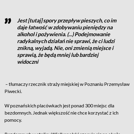
Jest [tutaj] spory przepływ pieszych, co im
daje łatwość w zdobywaniu pieniędzy na
alkohol i pożywienia. (...) Podejmowanie
radykalnych działań nie sprawi, że ci ludzi
znikną, wyjadą. Nie, oni zmienią miejsce i
sprawią, że będą mniej lub bardziej
widoczni
– tłumaczy rzecznik straży miejskiej w Poznaniu Przemysław
Piwecki.
W poznańskich placówkach jest ponad 300 miejsc dla
bezdomnych. Jednak większość nie chce korzystać z ich
pomocy.