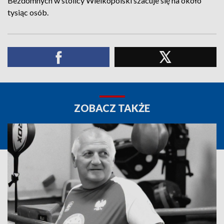
Bezdomnych w stolicy Wielkopolski szacuje się na około
tysiąc osób.
ZOBACZ TAKŻE