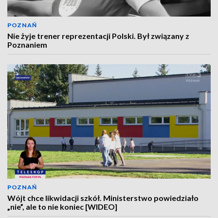
POZNAŃ
Nie żyje trener reprezentacji Polski. Był związany z
Poznaniem
POZNAŃ
Wójt chce likwidacji szkół. Ministerstwo powiedziało
„nie”, ale to nie koniec [WIDEO]