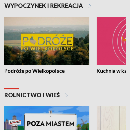
WYPOCZYNEK I REKREACJA
Podróże po Wielkopolsce
Kuchnia w ka
ROLNICTWO I WIEŚ