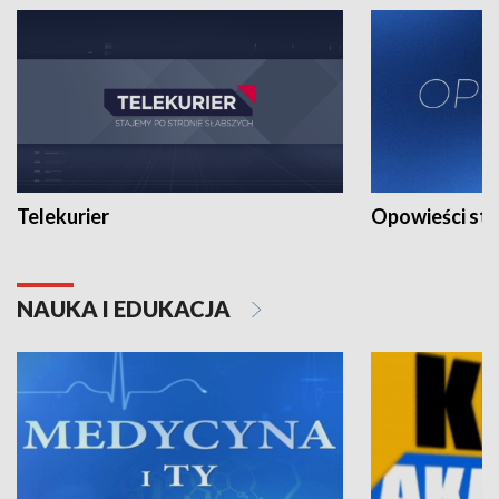
Telekurier
Opowieści st
NAUKA I EDUKACJA