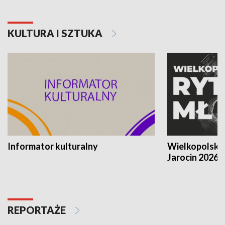
KULTURA I SZTUKA
Informator kulturalny
Wielkopolski
Jarocin 2026
REPORTAŻE