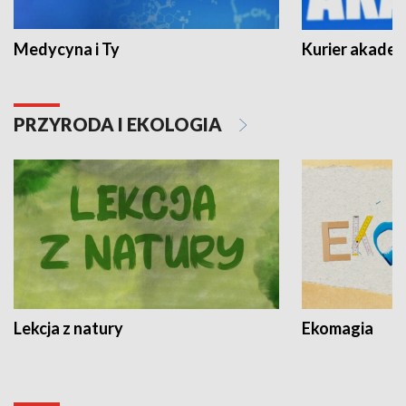
Medycyna i Ty
Kurier akadem
PRZYRODA I EKOLOGIA
Lekcja z natury
Ekomagia