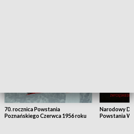
Flesz Targowy
rAZem zmieni
HISTORIA
70. rocznica Powstania
Narodowy Dzi
Poznańskiego Czerwca 1956 roku
Powstania Wi