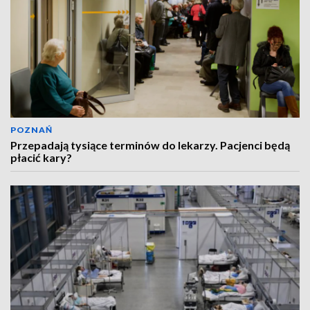
POZNAŃ
Przepadają tysiące terminów do lekarzy. Pacjenci będą
płacić kary?