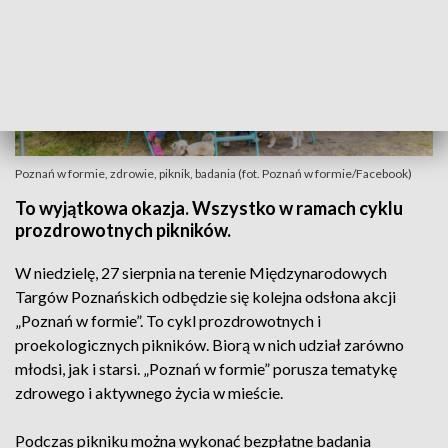
Poznań w formie, zdrowie, piknik, badania (fot. Poznań w formie/Facebook)
To wyjątkowa okazja. Wszystko w ramach cyklu
prozdrowotnych pikników.
W niedzielę, 27 sierpnia na terenie Międzynarodowych
Targów Poznańskich odbędzie się kolejna odsłona akcji
„Poznań w formie”. To cykl prozdrowotnych i
proekologicznych pikników. Biorą w nich udział zarówno
młodsi, jak i starsi. „Poznań w formie” porusza tematykę
zdrowego i aktywnego życia w mieście.
Podczas pikniku można wykonać bezpłatne badania