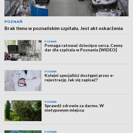
POZNAŃ
Brak tlenu w poznańskim szpitalu. Jest akt oskarżenia
POZNAŃ
Pomaga ratować dziecięce serca. Cenny
dar dla szpitala w Poznaniu [WIDEO]
POZNAŃ
Kolejni specjaliści dostępni przez e-
rejestrację. Jak się zapisać?
POZNAŃ
Sprawdź zdrowie za darmo. W
nietypowym miejscu
POZNAŃ