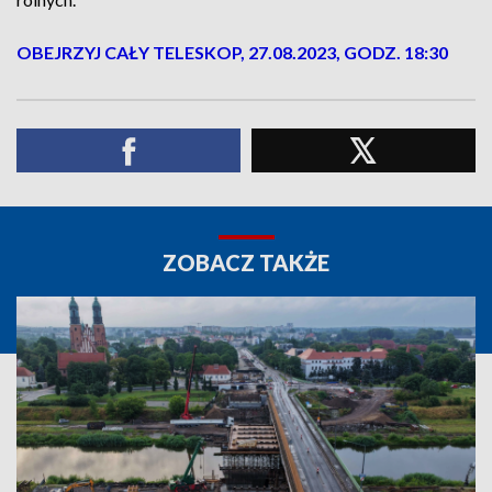
OBEJRZYJ CAŁY TELESKOP, 27.08.2023, GODZ. 18:30
ZOBACZ TAKŻE