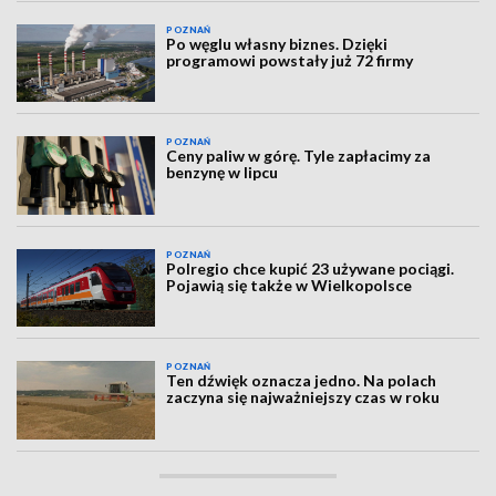
POZNAŃ
Po węglu własny biznes. Dzięki
programowi powstały już 72 firmy
POZNAŃ
Ceny paliw w górę. Tyle zapłacimy za
benzynę w lipcu
POZNAŃ
Polregio chce kupić 23 używane pociągi.
Pojawią się także w Wielkopolsce
POZNAŃ
Ten dźwięk oznacza jedno. Na polach
zaczyna się najważniejszy czas w roku