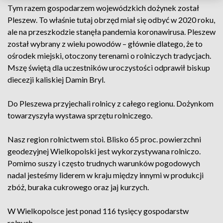
Tym razem gospodarzem wojewódzkich dożynek został
Pleszew. To właśnie tutaj obrzęd miał się odbyć w 2020 roku,
ale na przeszkodzie stanęła pandemia koronawirusa. Pleszew
został wybrany z wielu powodów – głównie dlatego, że to
ośrodek miejski, otoczony terenami o rolniczych tradycjach.
Mszę świętą dla uczestników uroczystości odprawił biskup
diecezji kaliskiej Damin Bryl.
Do Pleszewa przyjechali rolnicy z całego regionu. Dożynkom
towarzyszyła wystawa sprzętu rolniczego.
Nasz region rolnictwem stoi. Blisko 65 proc. powierzchni
geodezyjnej Wielkopolski jest wykorzystywana rolniczo.
Pomimo suszy i często trudnych warunków pogodowych
nadal jesteśmy liderem w kraju między innymi w produkcji
zbóż, buraka cukrowego oraz jaj kurzych.
W Wielkopolsce jest ponad 116 tysięcy gospodarstw
rolnych.