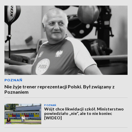
POZNAŃ
Nie żyje trener reprezentacji Polski. Był związany z
Poznaniem
POZNAŃ
Wójt chce likwidacji szkół. Ministerstwo
powiedziało „nie”, ale to nie koniec
[WIDEO]