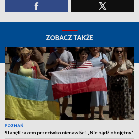
ZOBACZ TAKŻE
POZNAŃ
Stanęli razem przeciwko nienawiści. „Nie bądź obojętny”