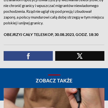
nie chronić granicy i wpuszczać migrantów niewiadomego
pochodzenia. Rząd nie ugiął się pod presją i zbudował
zaporę, a polscy mundurowi całą dobę strzegą w tym miejscu
polskiej i unijnej granicy.
OBEJRZYJ CAŁY TELESKOP, 30.08.2023, GODZ. 18:30
ZOBACZ TAKŻE