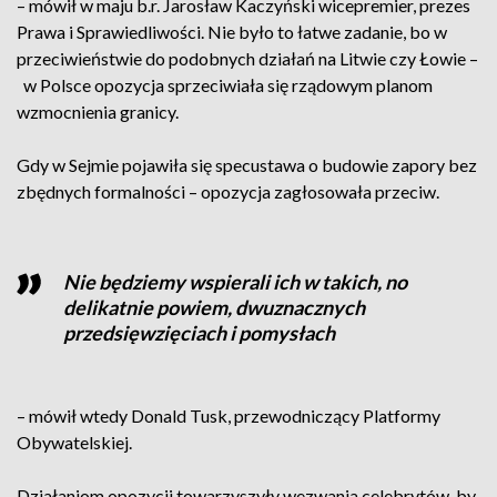
– mówił w maju b.r. Jarosław Kaczyński wicepremier, prezes
Prawa i Sprawiedliwości. Nie było to łatwe zadanie, bo w
przeciwieństwie do podobnych działań na Litwie czy Łowie –
w Polsce opozycja sprzeciwiała się rządowym planom
wzmocnienia granicy.
Gdy w Sejmie pojawiła się specustawa o budowie zapory bez
zbędnych formalności – opozycja zagłosowała przeciw.
Nie będziemy wspierali ich w takich, no
delikatnie powiem, dwuznacznych
przedsięwzięciach i pomysłach
– mówił wtedy Donald Tusk, przewodniczący Platformy
Obywatelskiej.
Działaniom opozycji towarzyszyły wezwania celebrytów, by