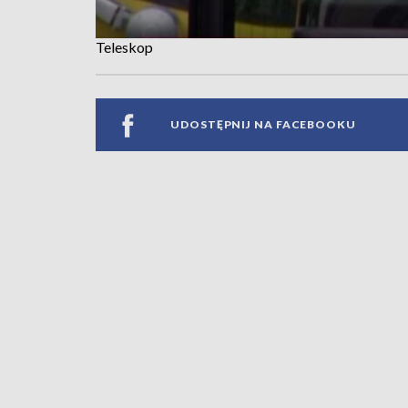
Teleskop
UDOSTĘPNIJ NA FACEBOOKU