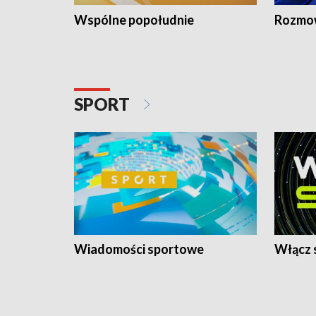
Wspólne popołudnie
Rozmow
SPORT
Wiadomości sportowe
Włącz 