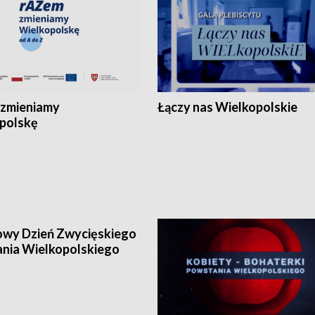
zmieniamy
Łączy nas Wielkopolskie
polskę
wy Dzień Zwycięskiego
nia Wielkopolskiego