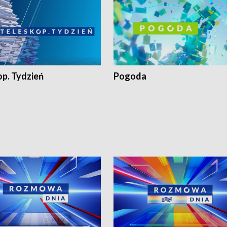
op. Tydzień
Pogoda