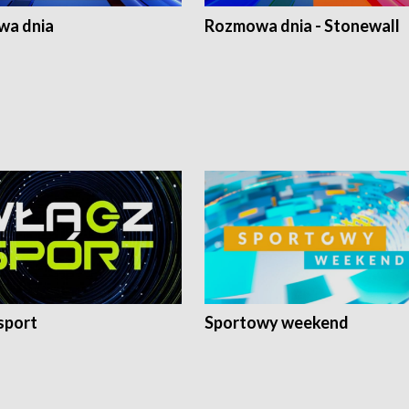
a dnia
Rozmowa dnia - Stonewall
sport
Sportowy weekend