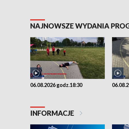
NAJNOWSZE WYDANIA PR
06.08.2026 godz.18:30
06.08.
INFORMACJE