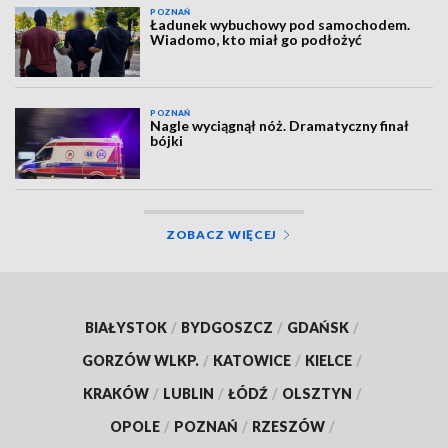
POZNAŃ
Ładunek wybuchowy pod samochodem.
Wiadomo, kto miał go podłożyć
POZNAŃ
Nagle wyciągnął nóż. Dramatyczny finał
bójki
ZOBACZ WIĘCEJ
BIAŁYSTOK
/
BYDGOSZCZ
/
GDAŃSK
/
GORZÓW WLKP.
/
KATOWICE
/
KIELCE
/
KRAKÓW
/
LUBLIN
/
ŁÓDŹ
/
OLSZTYN
/
OPOLE
/
POZNAŃ
/
RZESZÓW
/