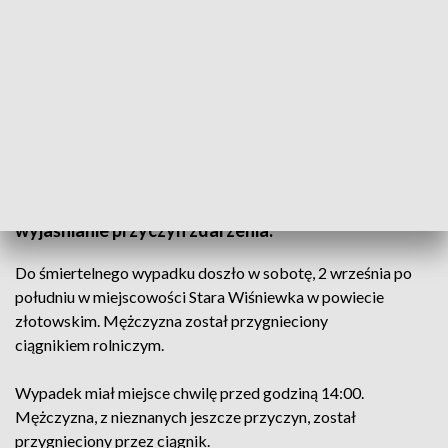
wypadek, ciągnik, Stara Wiśniewka (fot. zdjęcie ilustracyjne/Shutterstock)
Doszło do śmiertelnego wypadku. Trwa
wyjaśnianie przyczyn zdarzenia.
Do śmiertelnego wypadku doszło w sobotę, 2 września po
południu w miejscowości Stara Wiśniewka w powiecie
złotowskim. Mężczyzna został przygnieciony
ciągnikiem rolniczym.
Wypadek miał miejsce chwilę przed godziną 14:00.
Mężczyzna, z nieznanych jeszcze przyczyn, został
przygnieciony przez ciągnik.