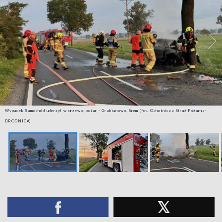
Wypadek Samochód uderzył w drzewo, pożar - Grabianowo, Śrem (fot. Ochotnicza Straż Pożarna-
BRODNICA)