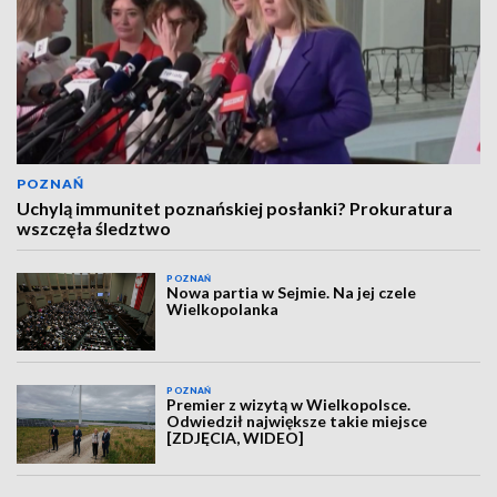
POZNAŃ
Uchylą immunitet poznańskiej posłanki? Prokuratura
wszczęła śledztwo
POZNAŃ
Nowa partia w Sejmie. Na jej czele
Wielkopolanka
POZNAŃ
Premier z wizytą w Wielkopolsce.
Odwiedził największe takie miejsce
[ZDJĘCIA, WIDEO]