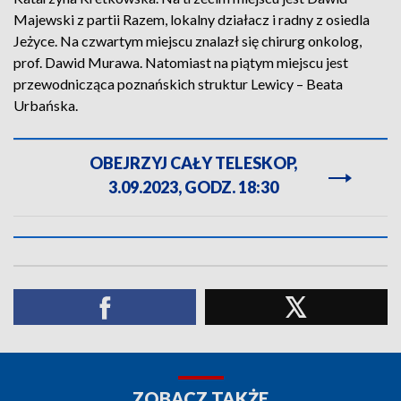
Majewski z partii Razem, lokalny działacz i radny z osiedla
Jeżyce. Na czwartym miejscu znalazł się chirurg onkolog,
prof. Dawid Murawa. Natomiast na piątym miejscu jest
przewodnicząca poznańskich struktur Lewicy – Beata
Urbańska.
OBEJRZYJ CAŁY TELESKOP,
3.09.2023, GODZ. 18:30
ZOBACZ TAKŻE