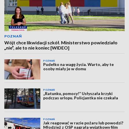
POZNAŃ
Wójt chce likwidacji szkół. Ministerstwo powiedziało
„nie”, ale to nie koniec [WIDEO]
POZNAŃ
Pudełko na wagę życia. Warto, aby te
osoby miały je w domu
POZNAŃ
„Ratunku, pomocy!” Usłyszała krzyki
podczas urlopu. Policjantka nie czekała
POZNAŃ
Jak reagować w razie pożaru lub powodzi?
Młodzież z OSP nagrała wyjątkowy film