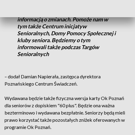
swoje telefony kontaktowe oraz adresy e-
mail i tak spróbujemy do nich dotrzeć z
informacją o zmianach. Pomoże nam w
tym także Centrum inicjatyw
Senioralnych, Domy Pomocy Społecznej i
kluby seniora. Będziemy o tym
informowali także podczas Targów
Senioralnych
– dodał Damian Napierała, zastępca dyrektora
Poznańskiego Centrum Świadczeń.
Wydawana będzie także fizyczna wersja karty Ok Poznań
dla seniorów z dopiskiem "60 plus". Będzie ona ważna
bezterminowo i wydawana bezpłatnie. Seniorzy będą mieli
prawo korzystać także pozostałych zniżek oferowanych w
programie Ok Poznań.