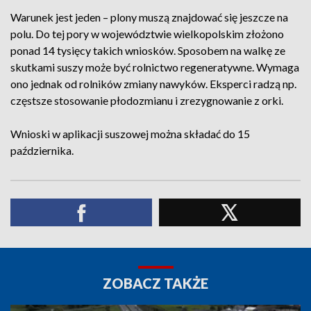
Warunek jest jeden – plony muszą znajdować się jeszcze na
polu. Do tej pory w województwie wielkopolskim złożono
ponad 14 tysięcy takich wniosków. Sposobem na walkę ze
skutkami suszy może być rolnictwo regeneratywne. Wymaga
ono jednak od rolników zmiany nawyków. Eksperci radzą np.
częstsze stosowanie płodozmianu i zrezygnowanie z orki.
Wnioski w aplikacji suszowej można składać do 15
października.
ZOBACZ TAKŻE