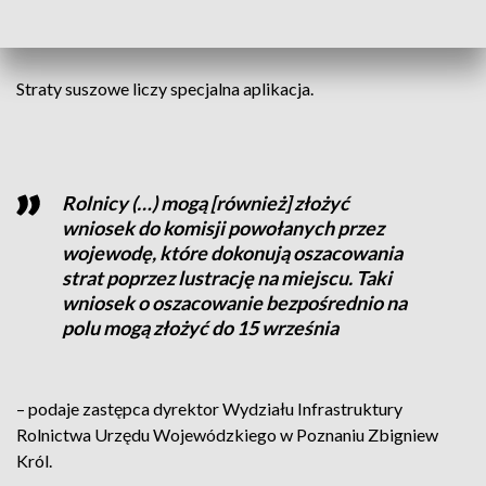
na jakość zboża. Po żniwach w tym roku w kieszeniach
rolników będzie mniej pieniędzy.
Straty suszowe liczy specjalna aplikacja.
Rolnicy (…) mogą [również] złożyć
wniosek do komisji powołanych przez
wojewodę, które dokonują oszacowania
strat poprzez lustrację na miejscu. Taki
wniosek o oszacowanie bezpośrednio na
polu mogą złożyć do 15 września
– podaje zastępca dyrektor Wydziału Infrastruktury
Rolnictwa Urzędu Wojewódzkiego w Poznaniu Zbigniew
Król.