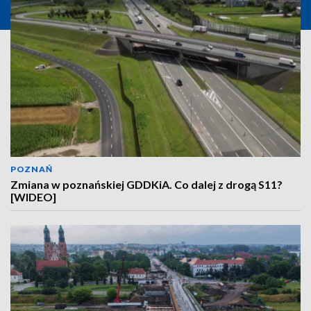
POZNAŃ
Zmiana w poznańskiej GDDKiA. Co dalej z drogą S11?
[WIDEO]