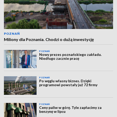
POZNAŃ
Miliony dla Poznania. Chodzi o dużą inwestycję
POZNAŃ
Nowy prezes poznańskiego zakładu.
Niedługo zacznie pracę
POZNAŃ
Po węglu własny biznes. Dzięki
programowi powstały już 72 firmy
POZNAŃ
Ceny paliw w górę. Tyle zapłacimy za
benzynę w lipcu