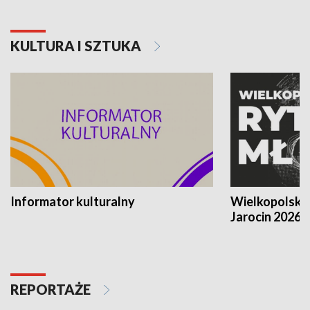
KULTURA I SZTUKA
Informator kulturalny
Wielkopolski
Jarocin 2026
REPORTAŻE