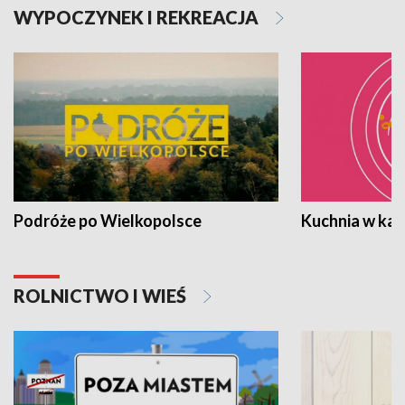
WYPOCZYNEK I REKREACJA
Podróże po Wielkopolsce
Kuchnia w ka
ROLNICTWO I WIEŚ