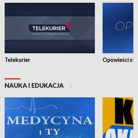
Telekurier
Opowieści st
NAUKA I EDUKACJA