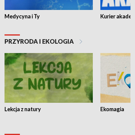
Medycyna i Ty
Kurier akadem
PRZYRODA I EKOLOGIA
Lekcja z natury
Ekomagia