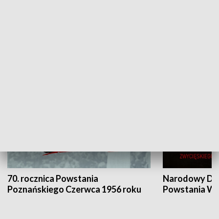
Flesz Targowy
rAZem zmieni
HISTORIA
70. rocznica Powstania
Narodowy Dzi
Poznańskiego Czerwca 1956 roku
Powstania Wi