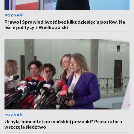
POZNAŃ
Prawo i Sprawiedliwość bez kilkudziesięciu posłów. Na
liście politycy z Wielkopolski
POZNAŃ
Uchylą immunitet poznańskiej posłanki? Prokuratura
wszczęła śledztwo