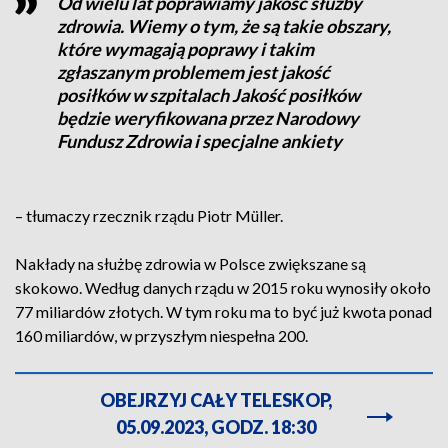
Od wielu lat poprawiamy jakość służby
zdrowia. Wiemy o tym, że są takie obszary,
które wymagają poprawy i takim
zgłaszanym problemem jest jakość
posiłków w szpitalach Jakość posiłków
będzie weryfikowana przez Narodowy
Fundusz Zdrowia i specjalne ankiety
– tłumaczy rzecznik rządu Piotr Müller.
Nakłady na służbę zdrowia w Polsce zwiększane są
skokowo. Według danych rządu w 2015 roku wynosiły około
77 miliardów złotych. W tym roku ma to być już kwota ponad
160 miliardów, w przyszłym niespełna 200.
OBEJRZYJ CAŁY TELESKOP,
05.09.2023, GODZ. 18:30