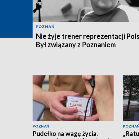
POZNAŃ
Nie żyje trener reprezentacji Pols
Był związany z Poznaniem
POZNAŃ
POZNA
Pudełko na wagę życia.
„Ratu