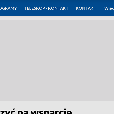
OGRAMY
TELESKOP - KONTAKT
KONTAKT
Więc
zyć na wsparcie