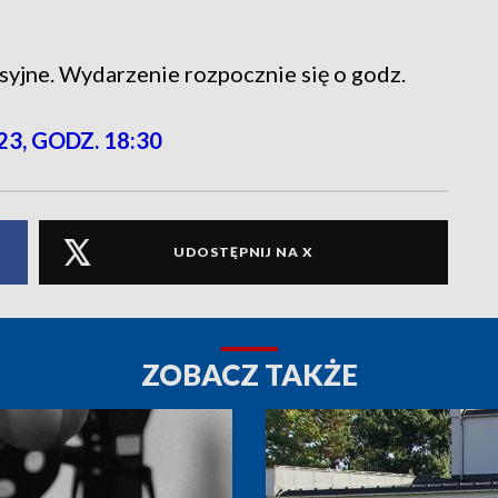
syjne. Wydarzenie rozpocznie się o godz.
23, GODZ. 18:30
UDOSTĘPNIJ NA X
ZOBACZ TAKŻE