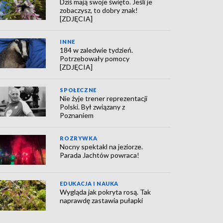
Dziś mają swoje święto. Jeśli je
zobaczysz, to dobry znak!
[ZDJĘCIA]
INNE
184 w zaledwie tydzień.
Potrzebowały pomocy
[ZDJĘCIA]
SPOŁECZNE
Nie żyje trener reprezentacji
Polski. Był związany z
Poznaniem
ROZRYWKA
Nocny spektakl na jeziorze.
Parada Jachtów powraca!
EDUKACJA I NAUKA
Wygląda jak pokryta rosą. Tak
naprawdę zastawia pułapki