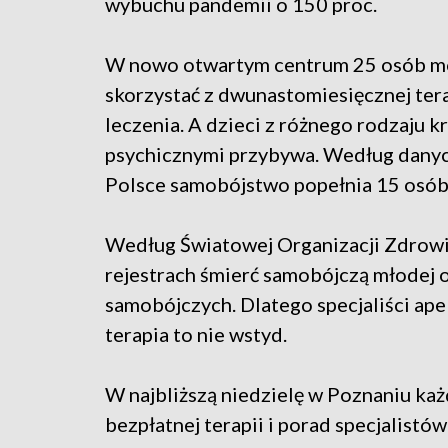
wybuchu pandemii o 150 proc.
W nowo otwartym centrum 25 osób m
skorzystać z dwunastomiesięcznej tera
leczenia. A dzieci z różnego rodzaju k
psychicznymi przybywa. Według danyc
Polsce samobójstwo popełnia 15 osób. 
Według Światowej Organizacji Zdrowi
rejestrach śmierć samobójczą młodej
samobójczych. Dlatego specjaliści ape
terapia to nie wstyd.
W najbliższą niedzielę w Poznaniu każ
bezpłatnej terapii i porad specjalis