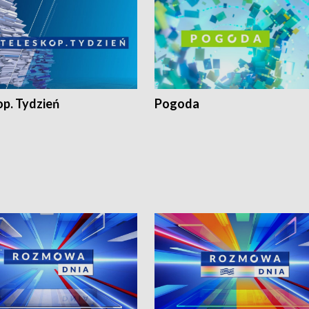
op. Tydzień
Pogoda