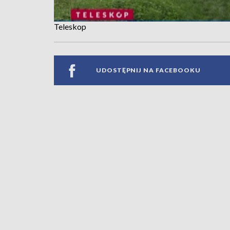
Teleskop
UDOSTĘPNIJ NA FACEBOOKU