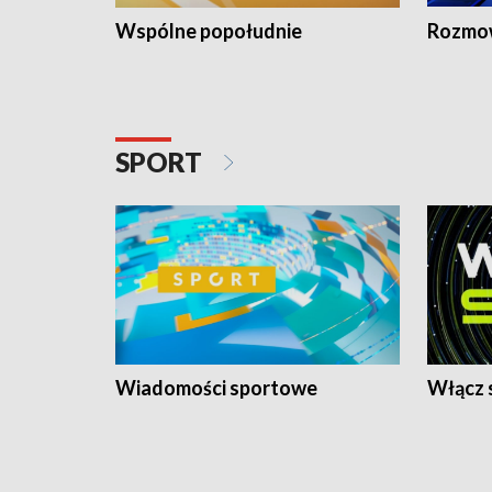
Wspólne popołudnie
Rozmow
SPORT
Wiadomości sportowe
Włącz 