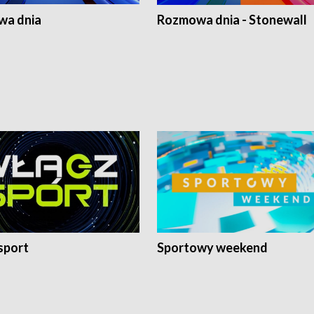
a dnia
Rozmowa dnia - Stonewall
sport
Sportowy weekend