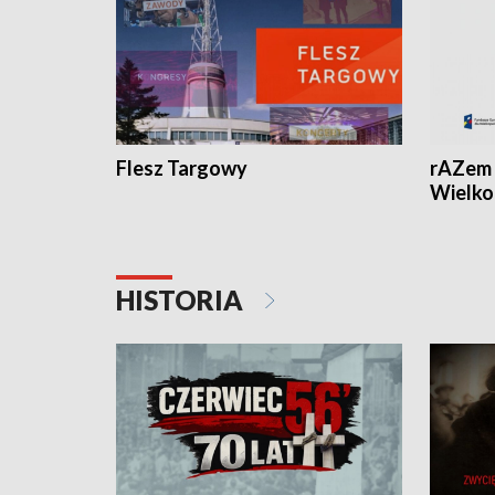
Flesz Targowy
rAZem 
Wielko
HISTORIA