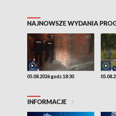
NAJNOWSZE WYDANIA PR
05.08.2026 godz.18:30
05.08.
INFORMACJE