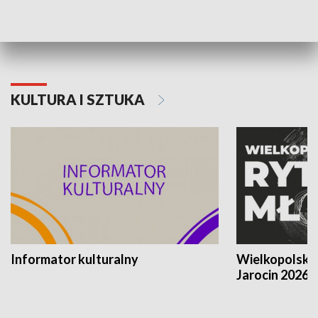
Poznańskiego Czerwca 1956 roku
Powstania Wi
KULTURA I SZTUKA
Informator kulturalny
Wielkopolski
Jarocin 2026