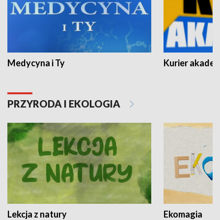
Medycyna i Ty
Kurier akadem
PRZYRODA I EKOLOGIA
Lekcja z natury
Ekomagia