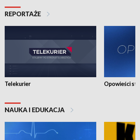
REPORTAŻE
Telekurier
Opowieści st
NAUKA I EDUKACJA