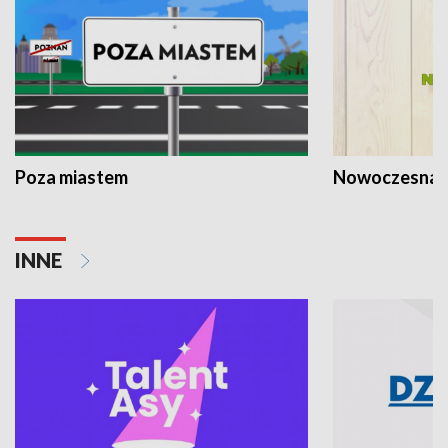
Poza miastem
Nowoczesna 
INNE