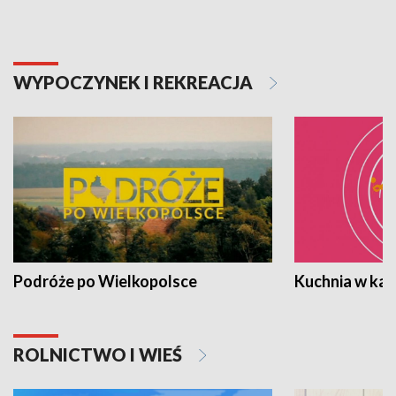
WYPOCZYNEK I REKREACJA
Podróże po Wielkopolsce
Kuchnia w ka
ROLNICTWO I WIEŚ