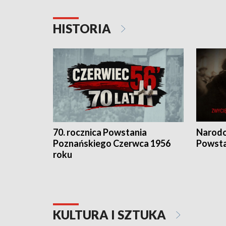
HISTORIA
70. rocznica Powstania
Narodo
Poznańskiego Czerwca 1956
Powsta
roku
KULTURA I SZTUKA