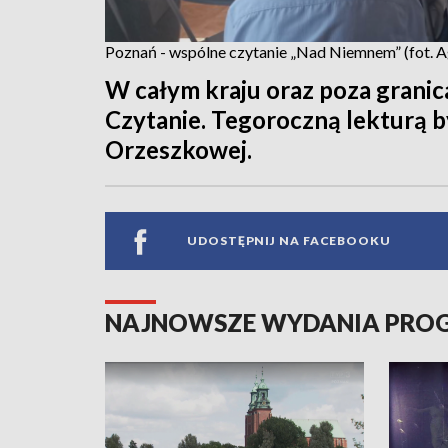
Poznań - wspólne czytanie „Nad Niemnem” (fot. 
W całym kraju oraz poza granic
Czytanie. Tegoroczną lekturą 
Orzeszkowej.
UDOSTĘPNIJ NA FACEBOOKU
NAJNOWSZE WYDANIA PR