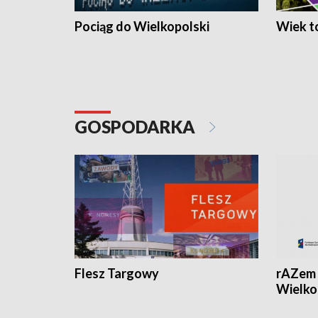
Pociąg do Wielkopolski
Wiek to
GOSPODARKA
Flesz Targowy
rAZem 
Wielko