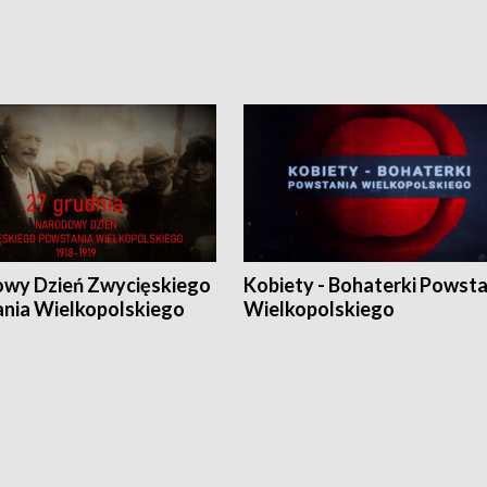
wy Dzień Zwycięskiego
Kobiety - Bohaterki Powsta
nia Wielkopolskiego
Wielkopolskiego