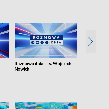
Rozmowa dnia - ks. Wojciech
Euro Fakty
Nowicki