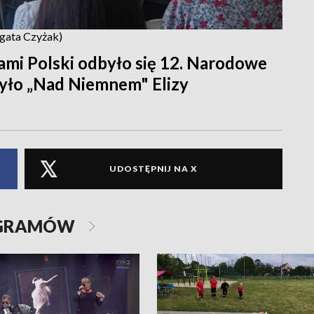
Agata Czyżak)
ami Polski odbyło się 12. Narodowe
było „Nad Niemnem" Elizy
UDOSTĘPNIJ NA X
OGRAMÓW