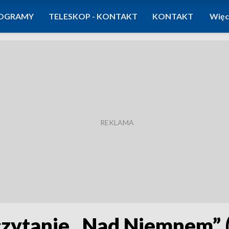
OGRAMY
TELESKOP - KONTAKT
KONTAKT
Więc
czytanie „Nad Niemnem” (