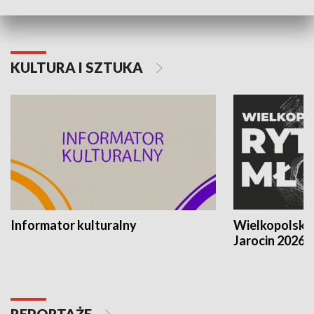
KULTURA I SZTUKA
Informator kulturalny
Wielkopolski
Jarocin 2026
REPORTAŻE