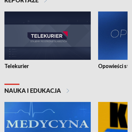
Telekurier
Opowieści st
NAUKA I EDUKACJA