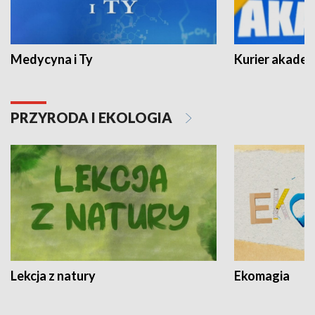
Medycyna i Ty
Kurier akadem
PRZYRODA I EKOLOGIA
Lekcja z natury
Ekomagia