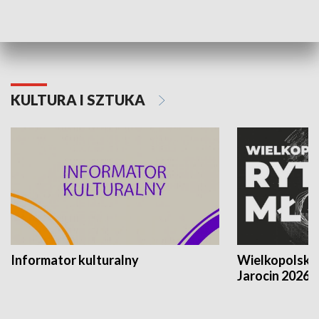
Poznańskiego Czerwca 1956 roku
Powstania Wi
KULTURA I SZTUKA
Informator kulturalny
Wielkopolski
Jarocin 2026