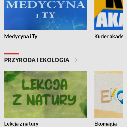
Medycyna i Ty
Kurier akadem
PRZYRODA I EKOLOGIA
Lekcja z natury
Ekomagia