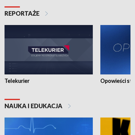
REPORTAŻE
Telekurier
Opowieści st
NAUKA I EDUKACJA