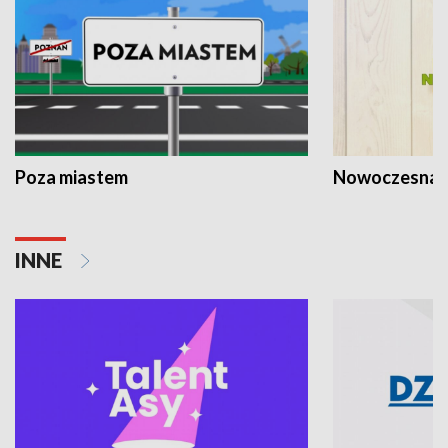
Poza miastem
Nowoczesna 
INNE