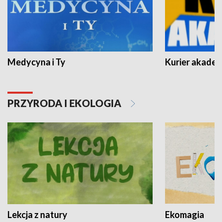
Medycyna i Ty
Kurier akadem
PRZYRODA I EKOLOGIA
Lekcja z natury
Ekomagia