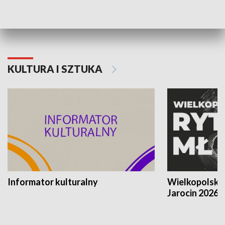
Poznańskiego Czerwca 1956 roku
Powstania Wi
KULTURA I SZTUKA
Informator kulturalny
Wielkopolski
Jarocin 2026