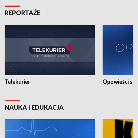
REPORTAŻE
Telekurier
Opowieści st
NAUKA I EDUKACJA