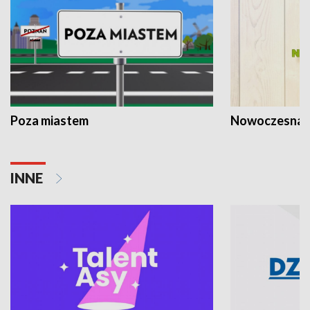
Poza miastem
Nowoczesna 
INNE