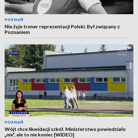
POZNAŃ
Nie żyje trener reprezentacji Polski. Był związany z
Poznaniem
POZNAŃ
Wójt chce likwidacji szkół. Ministerstwo powiedziało
„nie”, ale to nie koniec [WIDEO]