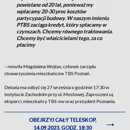
powielane od 20 lat, ponieważ my
wpłacamy 20-30 proc kosztów
partycypacji budowy. W naszym imieniu
PTBS zaciąga kredyt, który spłacamy w
czynszach. Chcemy równego traktowania.
Chcemy być właścicielami tego, za co
płacimy
– mówiła Magdalena Wojtas, członek zarządu
stowarzyszenia mieszkańców TBS Poznań.
Debata ma odbyć się 27 września o godzinie 17:30 w
Instytucie Zachodnim przy ul. Mostowej. Zaproszeni są
eksperci, mieszkańcy TBS-ów oraz prezydent Poznania.
OBEJRZYJ CAŁY TELESKOP,
14.09.2023, GODZ. 18:30