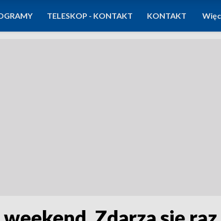
OGRAMY
TELESKOP - KONTAKT
KONTAKT
Więc
eekend. Zdarza się raz 