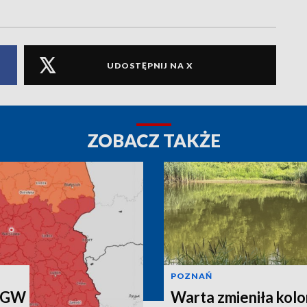
UDOSTĘPNIJ NA X
ZOBACZ TAKŻE
POZNAŃ
IMGW
Warta zmieniła kolo