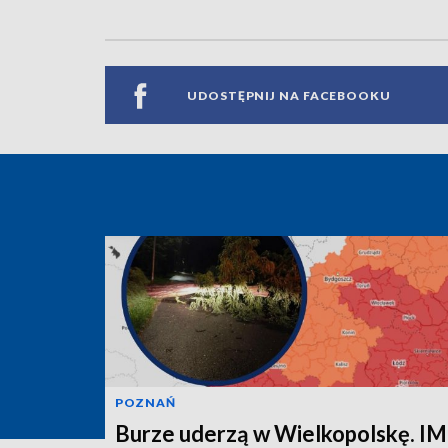
UDOSTĘPNIJ NA FACEBOOKU
POZNAŃ
Burze uderzą w Wielkopolskę. 