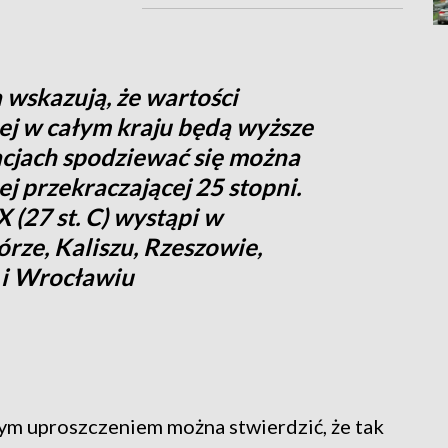
 wskazują, że wartości
j w całym kraju będą wyższe
tacjach spodziewać się można
 przekraczającej 25 stopni.
(27 st. C) wystąpi w
rze, Kaliszu, Rzeszowie,
 i Wrocławiu
ym uproszczeniem można stwierdzić, że tak