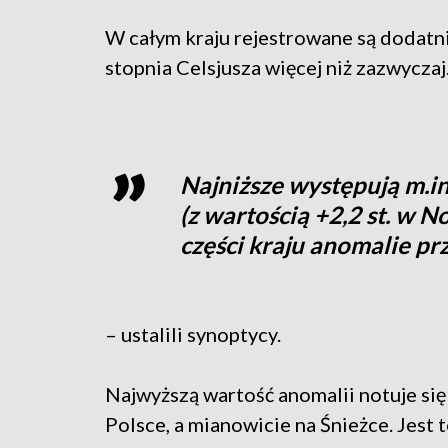
W całym kraju rejestrowane są dodatn
stopnia Celsjusza więcej niż zazwyczaj
Najniższe występują m.i
(z wartością +2,2 st. w 
części kraju anomalie prz
– ustalili synoptycy.
Najwyższą wartość anomalii notuje się
Polsce, a mianowicie na Śnieżce. Jest t