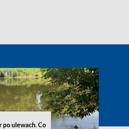
r po ulewach. Co