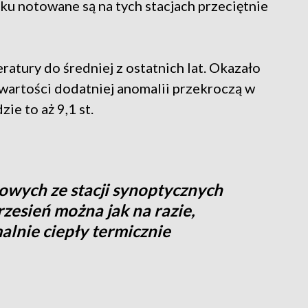
ku notowane są na tych stacjach przeciętnie
ury do średniej z ostatnich lat. Okazało
, wartości dodatniej anomalii przekroczą w
ie to aż 9,1 st.
owych ze stacji synoptycznych
zesień można jak na razie,
alnie ciepły termicznie