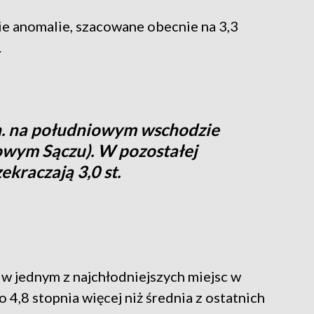
ie anomalie, szacowane obecnie na 3,3
.
n. na południowym wschodzie
Nowym Sączu). W pozostałej
ekraczają 3,0 st.
 w jednym z najchłodniejszych miejsc w
o 4,8 stopnia więcej niż średnia z ostatnich