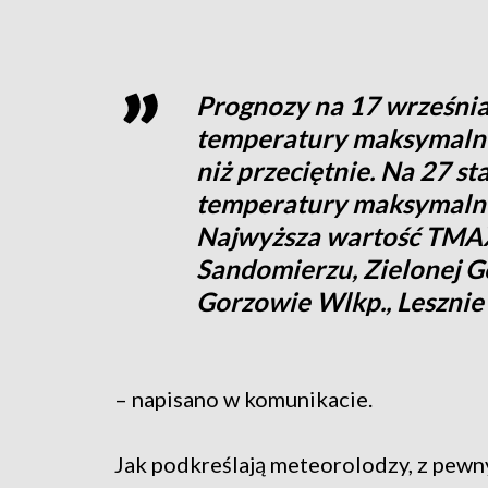
Prognozy na 17 września
temperatury maksymalne
niż przeciętnie. Na 27 s
temperatury maksymalnej
Najwyższa wartość TMAX 
Sandomierzu, Zielonej Gó
Gorzowie Wlkp., Lesznie
– napisano w komunikacie.
Jak podkreślają meteorolodzy, z pewn