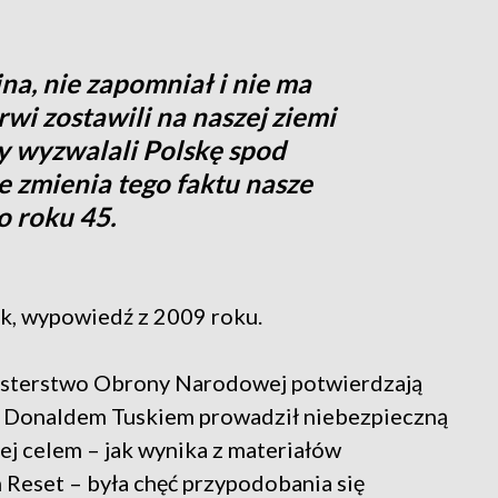
na, nie zapomniał i nie ma
rwi zostawili na naszej ziemi
dy wyzwalali Polskę spod
ie zmienia tego faktu nasze
o roku 45.
k, wypowiedź z 2009 roku.
sterstwo Obrony Narodowej potwierdzają
e z Donaldem Tuskiem prowadził niebezpieczną
rej celem – jak wynika z materiałów
Reset – była chęć przypodobania się