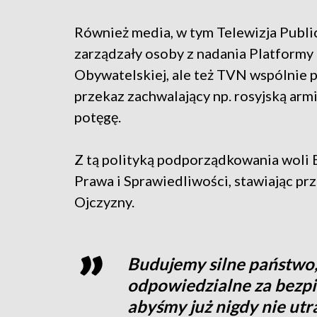
Również media, w tym Telewizja Publi
zarządzały osoby z nadania Platformy
Obywatelskiej, ale też TVN wspólnie
przekaz zachwalający np. rosyjską armię
potęgę.
Z tą polityką podporządkowania woli 
Prawa i Sprawiedliwości, stawiając p
Ojczyzny.
Budujemy silne państwo, 
odpowiedzialne za bezpi
abyśmy już nigdy nie utra