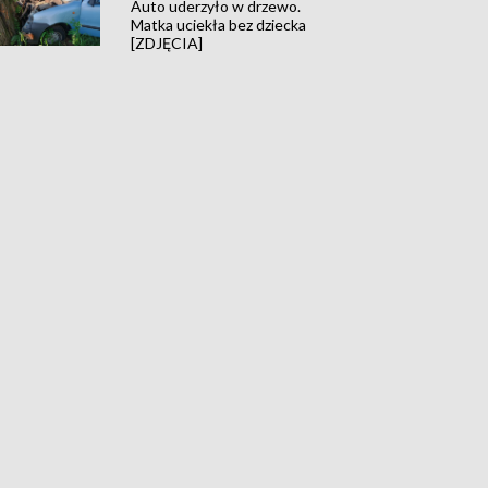
Auto uderzyło w drzewo.
Matka uciekła bez dziecka
[ZDJĘCIA]