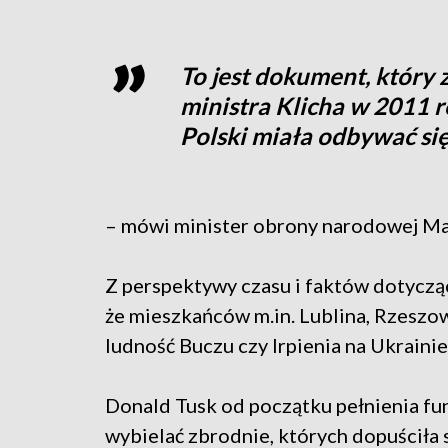
To jest dokument, który 
ministra Klicha w 2011 
Polski miała odbywać się
– mówi minister obrony narodowej Ma
Z perspektywy czasu i faktów dotyczą
że mieszkańców m.in. Lublina, Rzeszow
ludność Buczu czy Irpienia na Ukrainie
Donald Tusk od początku pełnienia fun
wybielać zbrodnie, których dopuściła 