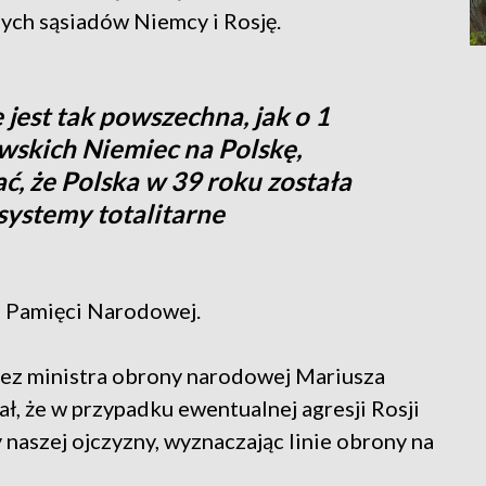
ych sąsiadów Niemcy i Rosję.
 jest tak powszechna, jak o 1
owskich Niemiec na Polskę,
, że Polska w 39 roku została
ystemy totalitarne
u Pamięci Narodowej.
z ministra obrony narodowej Mariusza
ł, że w przypadku ewentualnej agresji Rosji
naszej ojczyzny, wyznaczając linie obrony na