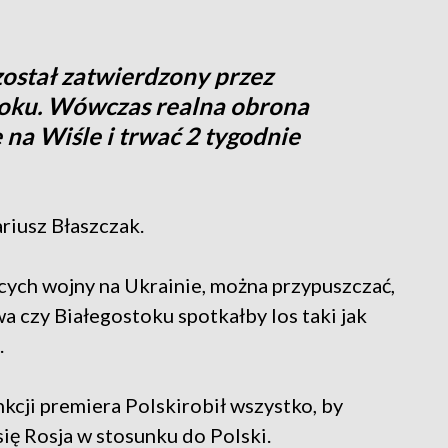
został zatwierdzony przez
roku. Wówczas realna obrona
 na Wiśle i trwać 2 tygodnie
riusz Błaszczak.
cych wojny na Ukrainie, można przypuszczać,
a czy Białegostoku spotkałby los taki jak
.
kcji premiera Polskirobił wszystko, by
się Rosja w stosunku do Polski.