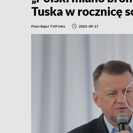
Tuska w rocznicę s
Piotr Bajor TVP Info
2023-09-17