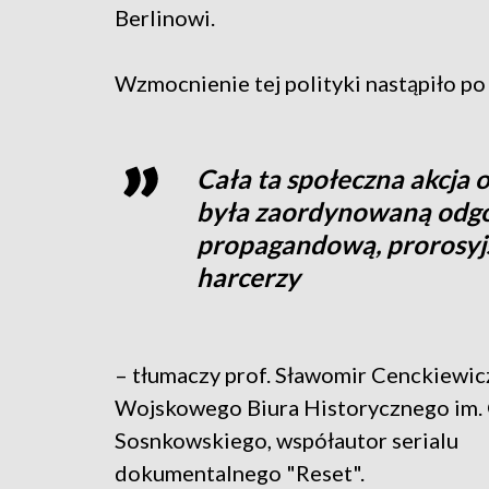
Berlinowi.
Wzmocnienie tej polityki nastąpiło po
Cała ta społeczna akcja
była zaordynowaną odgó
propagandową, prorosyjs
harcerzy
– tłumaczy prof. Sławomir Cenckiewic
Wojskowego Biura Historycznego im. 
Sosnkowskiego, współautor serialu
dokumentalnego "Reset".