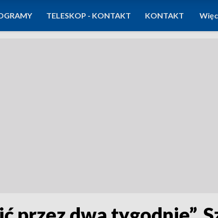
OGRAMY
TELESKOP - KONTAKT
KONTAKT
Więc
ić przez dwa tygodnie”. 