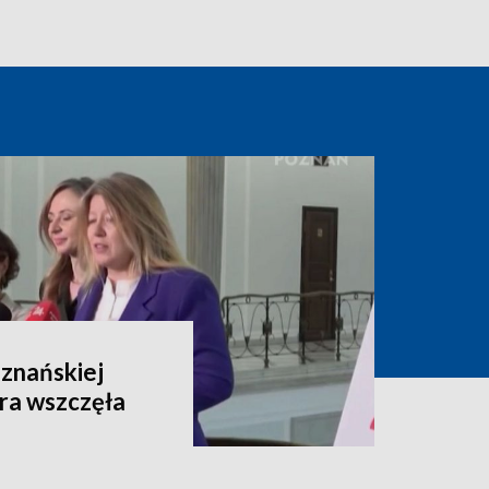
oznańskiej
ra wszczęła