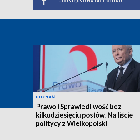
UDOSTĘPNIJ NA FACEBOOKU
POZNAŃ
Prawo i Sprawiedliwość bez
kilkudziesięciu posłów. Na liście
politycy z Wielkopolski