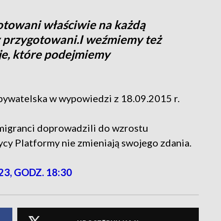
gotowani właściwie na każdą
my przygotowani.I weźmiemy też
je, które podejmiemy
ywatelska w wypowiedzi z 18.09.2015 r.
migranci doprowadzili do wzrostu
ycy Platformy nie zmieniają swojego zdania.
23, GODZ. 18:30