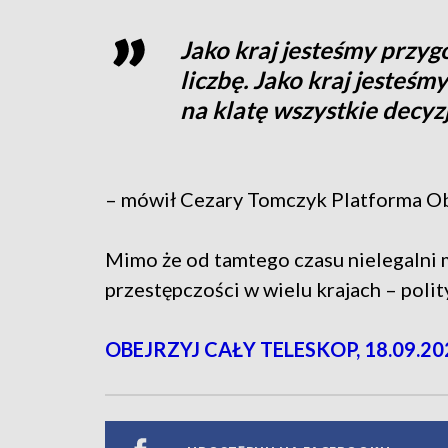
Jako kraj jesteśmy przy
liczbę. Jako kraj jesteś
na klatę wszystkie decyz
– mówił Cezary Tomczyk Platforma Ob
Mimo że od tamtego czasu nielegalni 
przestępczości w wielu krajach – polit
OBEJRZYJ CAŁY TELESKOP, 18.09.20