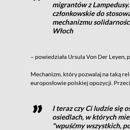
migrantów z Lampedusy
członkowskie do stosow
mechanizmu solidarności
Włoch
– powiedziała Ursula Von Der Leyen, 
Mechanizm, który pozwalaj na taką rel
europosłowie polskiej opozycji. Przec
I teraz czy Ci ludzie się
osiedlach, w których mi
"wpuśćmy wszystkich, poli