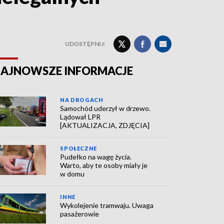
UDOSTĘPNIJ:
AJNOWSZE INFORMACJE
NA DROGACH
Samochód uderzył w drzewo.
Lądował LPR
[AKTUALIZACJA, ZDJĘCIA]
SPOŁECZNE
Pudełko na wagę życia.
Warto, aby te osoby miały je
w domu
INNE
Wykolejenie tramwaju. Uwaga
pasażerowie