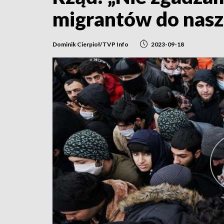
migrantów do nasz
Dominik Cierpioł/TVP Info
2023-09-18