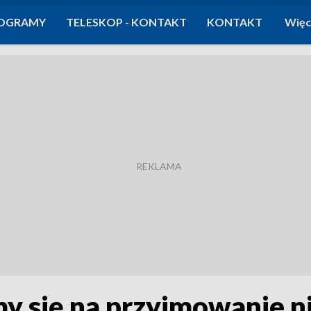
OGRAMY
TELESKOP - KONTAKT
KONTAKT
Więc
my się na przyjmowanie n