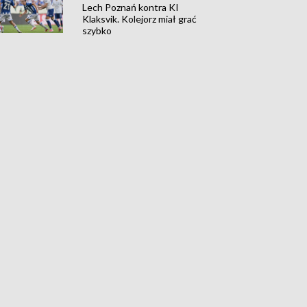
Lech Poznań kontra KI
Klaksvik. Kolejorz miał grać
szybko