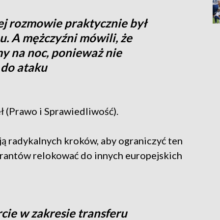
ej rozmowie praktycznie był
hu. A mężczyźni mówili, że
 na noc, ponieważ nie
 do ataku
 (Prawo i Sprawiedliwość).
ją radykalnych kroków, aby ograniczyć ten
grantów relokować do innych europejskich
ie w zakresie transferu