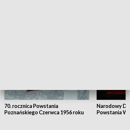
Flesz Targowy
rAZem zmieni
HISTORIA
70. rocznica Powstania
Narodowy Dzi
Poznańskiego Czerwca 1956 roku
Powstania Wi