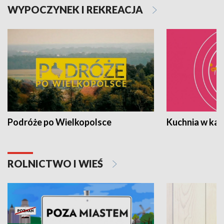
WYPOCZYNEK I REKREACJA
Podróże po Wielkopolsce
Kuchnia w ka
ROLNICTWO I WIEŚ