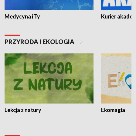
Medycyna i Ty
Kurier akadem
PRZYRODA I EKOLOGIA
Lekcja z natury
Ekomagia