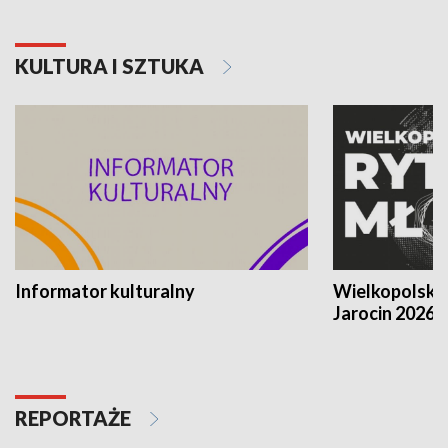
KULTURA I SZTUKA
Informator kulturalny
Wielkopolski
Jarocin 2026
REPORTAŻE