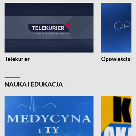
Telekurier
Opowieści st
NAUKA I EDUKACJA