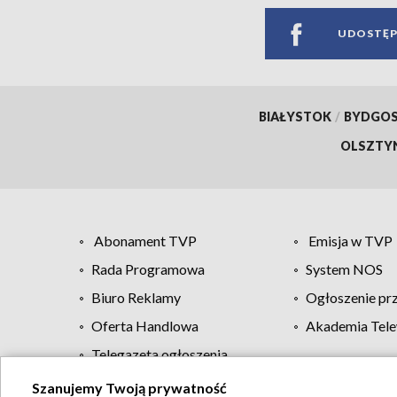
UDOSTĘP
BIAŁYSTOK
/
BYDGO
OLSZTY
Abonament TVP
Emisja w TVP
Rada Programowa
System NOS
Biuro Reklamy
Ogłoszenie pr
Oferta Handlowa
Akademia Tele
Telegazeta ogłoszenia
Szanujemy Twoją prywatność