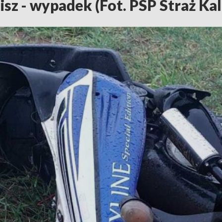
isz - wypadek (Fot. PSP Straż Kal