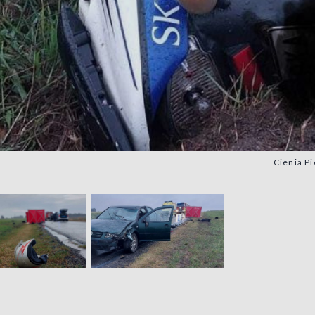
Cienia Pi