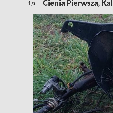
Cienia Pierwsza, Kal
1
/3