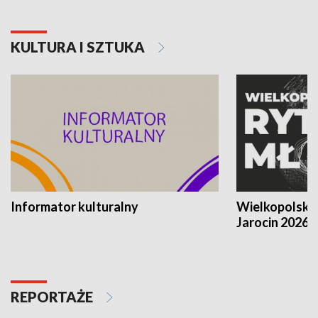
KULTURA I SZTUKA
Informator kulturalny
Wielkopolski
Jarocin 2026
REPORTAŻE