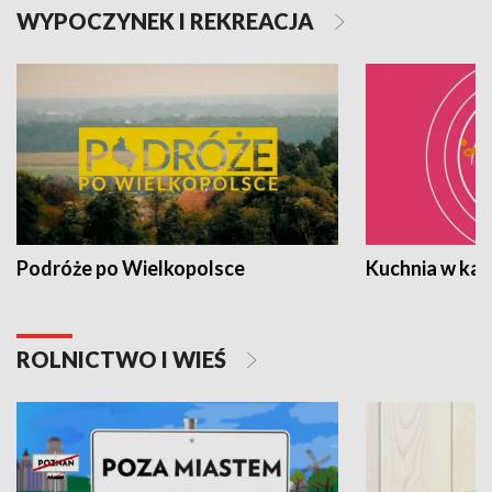
WYPOCZYNEK I REKREACJA
Podróże po Wielkopolsce
Kuchnia w ka
ROLNICTWO I WIEŚ