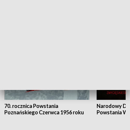
Flesz Targowy
rAZem zmieni
HISTORIA
70. rocznica Powstania
Narodowy Dzi
Poznańskiego Czerwca 1956 roku
Powstania Wi