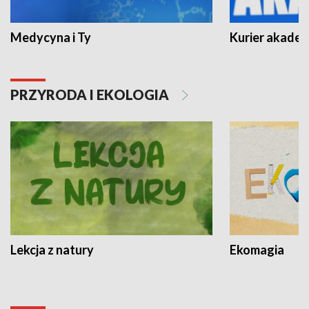
Medycyna i Ty
Kurier akadem
PRZYRODA I EKOLOGIA
Lekcja z natury
Ekomagia