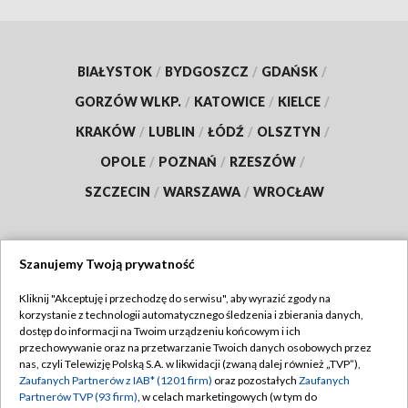
BIAŁYSTOK
/
BYDGOSZCZ
/
GDAŃSK
/
GORZÓW WLKP.
/
KATOWICE
/
KIELCE
/
KRAKÓW
/
LUBLIN
/
ŁÓDŹ
/
OLSZTYN
/
OPOLE
/
POZNAŃ
/
RZESZÓW
/
SZCZECIN
/
WARSZAWA
/
WROCŁAW
Szanujemy Twoją prywatność
Dołącz do nas:
Kliknij "Akceptuję i przechodzę do serwisu", aby wyrazić zgody na
korzystanie z technologii automatycznego śledzenia i zbierania danych,
TVP
dostęp do informacji na Twoim urządzeniu końcowym i ich
Abonament TVP
przechowywanie oraz na przetwarzanie Twoich danych osobowych przez
Regulamin TVP
nas, czyli Telewizję Polską S.A. w likwidacji (zwaną dalej również „TVP”),
Emisja w TVP
Zaufanych Partnerów z IAB* (1201 firm)
oraz pozostałych
Zaufanych
Polityka prywatności
Partnerów TVP (93 firm)
, w celach marketingowych (w tym do
Centrum informacji TVP