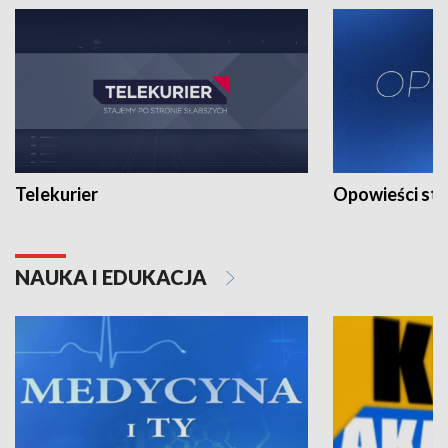
Telekurier
Opowieści st
NAUKA I EDUKACJA