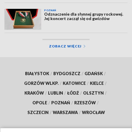
POZNAŃ
Odznaczenie dla słynnej grupy rockowej.
Jej koncert zaczął się od gwizdów
ZOBACZ WIĘCEJ
BIAŁYSTOK
/
BYDGOSZCZ
/
GDAŃSK
/
GORZÓW WLKP.
/
KATOWICE
/
KIELCE
/
KRAKÓW
/
LUBLIN
/
ŁÓDŹ
/
OLSZTYN
/
OPOLE
/
POZNAŃ
/
RZESZÓW
/
SZCZECIN
/
WARSZAWA
/
WROCŁAW