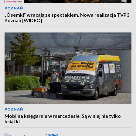
POZNAŃ
„Ósemki” wracają ze spektaklem. Nowa realizacja TVP3
Poznań [WIDEO]
POZNAŃ
Mobilna księgarnia w mercedesie. Są w niej nie tylko
książki
POZNAŃ