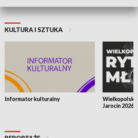
KULTURA I SZTUKA
Informator kulturalny
Wielkopolski
Jarocin 2026
REPORTAŻE