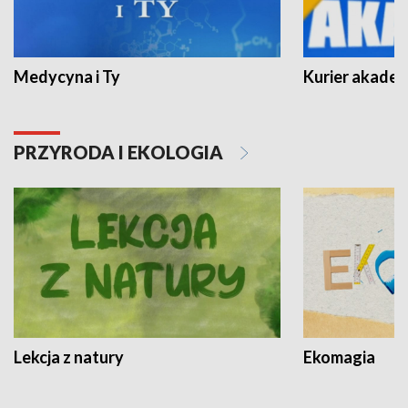
Medycyna i Ty
Kurier akadem
PRZYRODA I EKOLOGIA
Lekcja z natury
Ekomagia