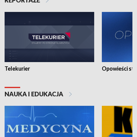
Telekurier
Opowieści st
NAUKA I EDUKACJA