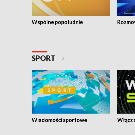
Wspólne popołudnie
Rozmow
SPORT
Wiadomości sportowe
Włącz 