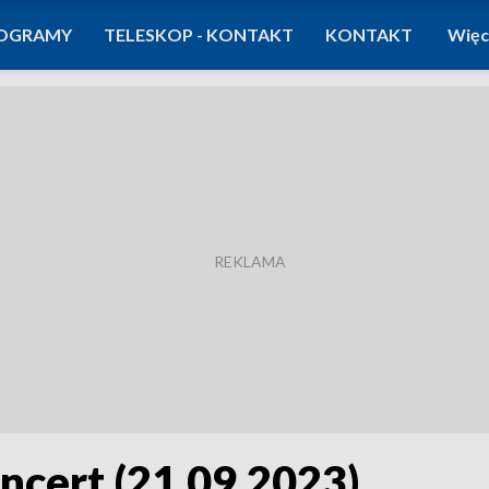
OGRAMY
TELESKOP - KONTAKT
KONTAKT
Więc
ncert (21.09.2023)