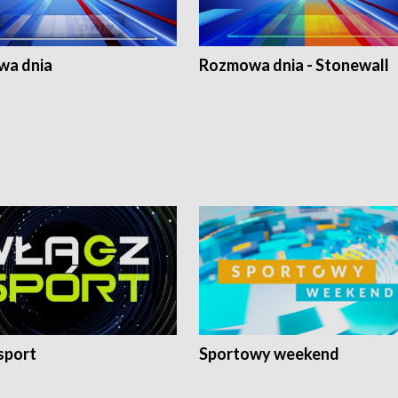
a dnia
Rozmowa dnia - Stonewall
sport
Sportowy weekend