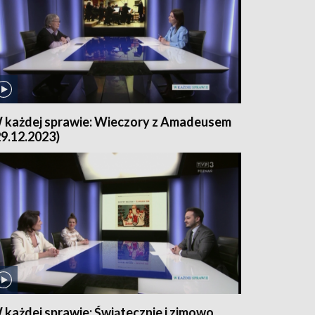
 każdej sprawie: Wieczory z Amadeusem
29.12.2023)
 każdej sprawie: Świątecznie i zimowo