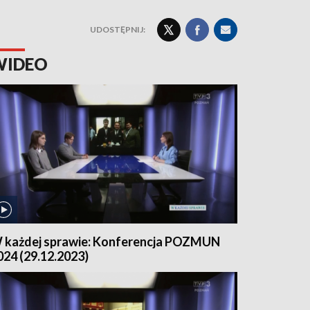
UDOSTĘPNIJ:
WIDEO
 każdej sprawie: Konferencja POZMUN
024 (29.12.2023)