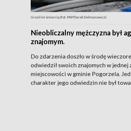
Groził im śmiercią (fot. PAP/Darek Delmanowicz)
Nieobliczalny mężczyzna był ag
znajomym.
Do zdarzenia doszło w środę wieczore
odwiedził swoich znajomych w jednej 
miejscowości w gminie Pogorzela. Je
charakter jego odwiedzin nie był towa