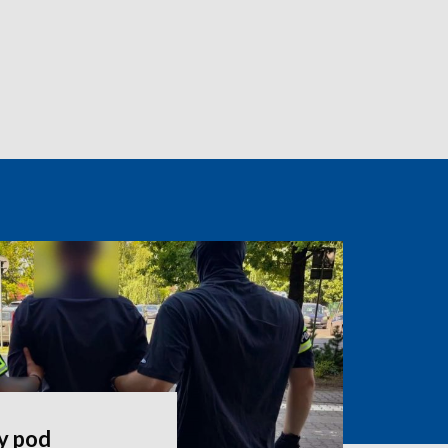
y pod