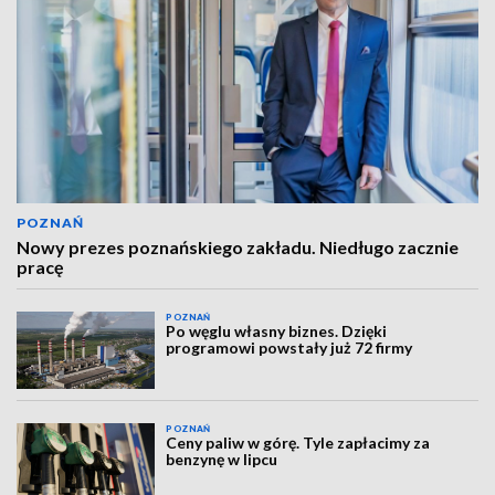
POZNAŃ
Nowy prezes poznańskiego zakładu. Niedługo zacznie
pracę
POZNAŃ
Po węglu własny biznes. Dzięki
programowi powstały już 72 firmy
POZNAŃ
Ceny paliw w górę. Tyle zapłacimy za
benzynę w lipcu