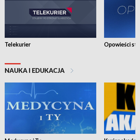
Telekurier
Opowieści st
NAUKA I EDUKACJA