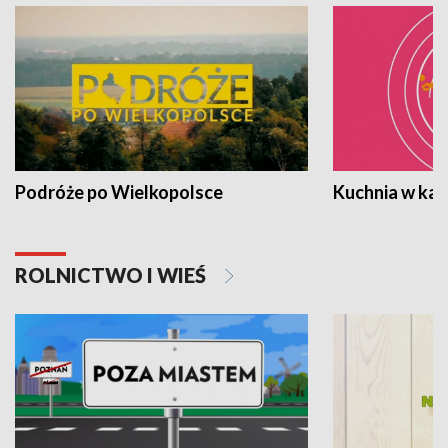
Podróże po Wielkopolsce
Kuchnia w ka
ROLNICTWO I WIEŚ