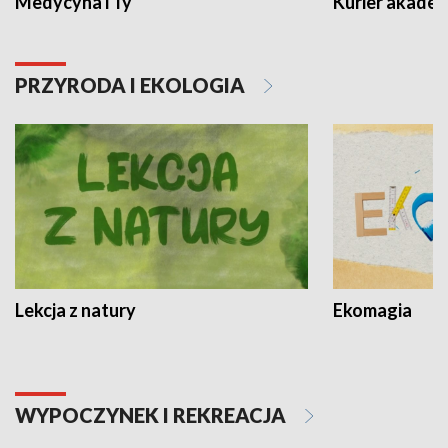
Medycyna i Ty
Kurier akadem
PRZYRODA I EKOLOGIA
Lekcja z natury
Ekomagia
WYPOCZYNEK I REKREACJA