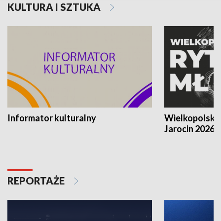
KULTURA I SZTUKA
Informator kulturalny
Wielkopolski
Jarocin 2026
REPORTAŻE