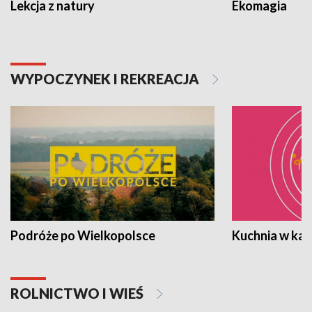
Lekcja z natury
Ekomagia
WYPOCZYNEK I REKREACJA
Podróże po Wielkopolsce
Kuchnia w ka
ROLNICTWO I WIEŚ