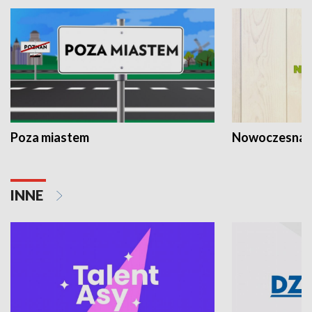
Poza miastem
Nowoczesna 
INNE