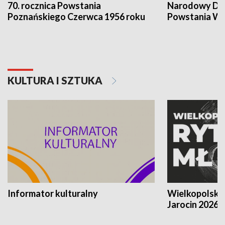
70. rocznica Powstania
Narodowy Dzi
Poznańskiego Czerwca 1956 roku
Powstania Wi
KULTURA I SZTUKA
Informator kulturalny
Wielkopolski
Jarocin 2026