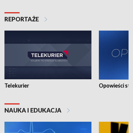
REPORTAŻE
Telekurier
Opowieści st
NAUKA I EDUKACJA