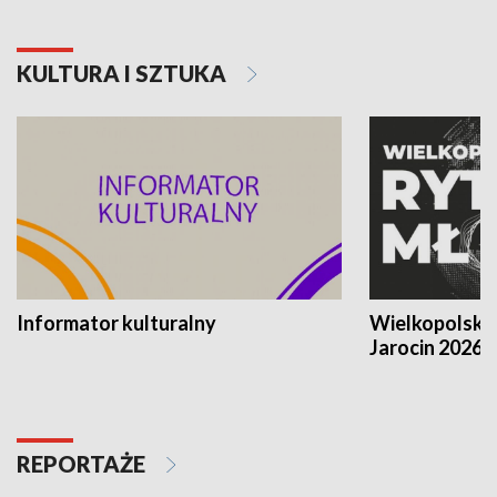
KULTURA I SZTUKA
Informator kulturalny
Wielkopolski
Jarocin 2026
REPORTAŻE