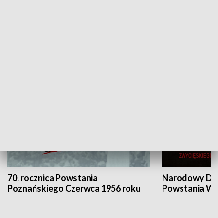
Flesz Targowy
rAZem zmieni
HISTORIA
70. rocznica Powstania
Narodowy Dzi
Poznańskiego Czerwca 1956 roku
Powstania Wi