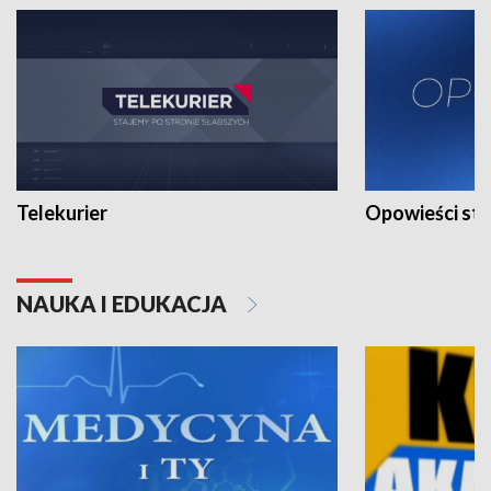
Telekurier
Opowieści st
NAUKA I EDUKACJA