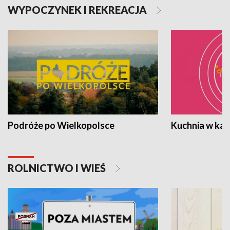
WYPOCZYNEK I REKREACJA
Podróże po Wielkopolsce
Kuchnia w ka
ROLNICTWO I WIEŚ