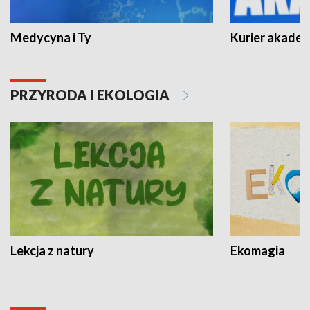
Medycyna i Ty
Kurier akadem
PRZYRODA I EKOLOGIA
Lekcja z natury
Ekomagia