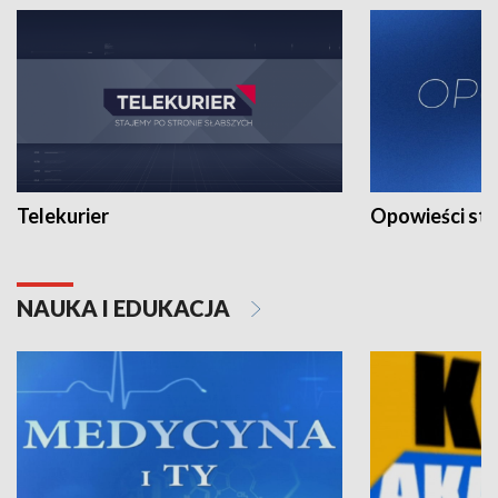
Telekurier
Opowieści st
NAUKA I EDUKACJA