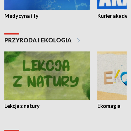
Medycyna i Ty
Kurier akadem
PRZYRODA I EKOLOGIA
Lekcja z natury
Ekomagia