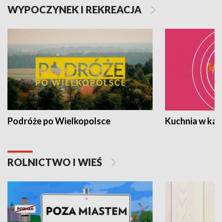
WYPOCZYNEK I REKREACJA
Podróże po Wielkopolsce
Kuchnia w ka
ROLNICTWO I WIEŚ