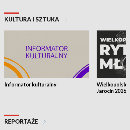
KULTURA I SZTUKA
Informator kulturalny
Wielkopolski
Jarocin 2026
REPORTAŻE