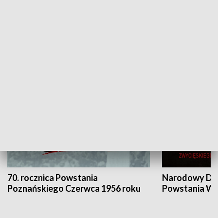
Flesz Targowy
rAZem zmieni
HISTORIA
70. rocznica Powstania
Narodowy Dzi
Poznańskiego Czerwca 1956 roku
Powstania Wi