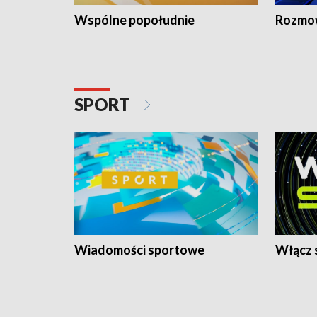
Wspólne popołudnie
Rozmow
SPORT
Wiadomości sportowe
Włącz 