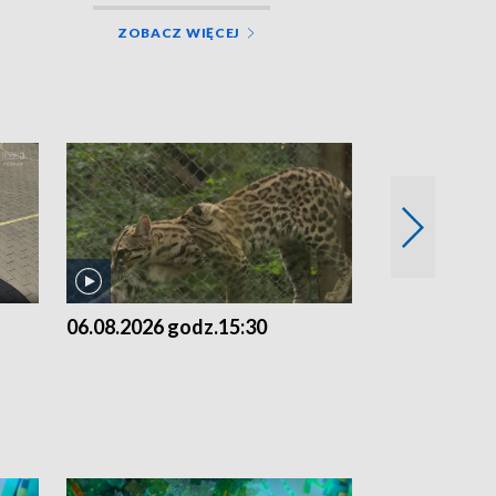
ZOBACZ WIĘCEJ
06.08.2026 godz.15:30
05.08.2026 g