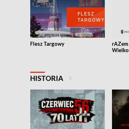
Flesz Targowy
rAZem 
Wielko
HISTORIA