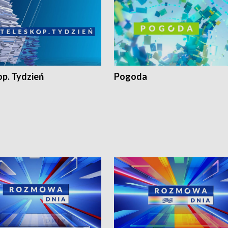
op. Tydzień
Pogoda