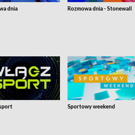
a dnia
Rozmowa dnia - Stonewall
sport
Sportowy weekend