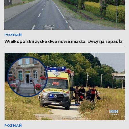
POZNAŃ
Wielkopolska zyska dwa nowe miasta. Decyzja zapadła
POZNAŃ