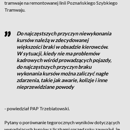
tramwaje na remontowanej linii Poznańskiego Szybkiego
Tramwaju.
Do najczęstszych przyczyn niewykonania
kursów należą w zdecydowanej
większości braki w obsadzie kierowców.
W sytuacji, kiedy nie ma problemów
kadrowych wśród prowadzących pojazdy,
do najczęstszych przyczyn braku
wykonania kursów można zaliczyć nagłe
zdarzenia, takie jak awarie, kolizje i inne
nieprzewidziane powody
- powiedział PAP Trzebiatowski.
Pytany o porównanie tegorocznych wyników dotyczących
wypadających kursów z liczbami sprzed roku zauważył, że