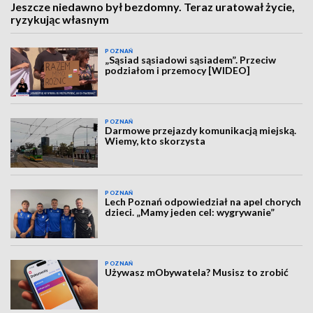
Jeszcze niedawno był bezdomny. Teraz uratował życie,
ryzykując własnym
POZNAŃ
„Sąsiad sąsiadowi sąsiadem”. Przeciw
podziałom i przemocy [WIDEO]
POZNAŃ
Darmowe przejazdy komunikacją miejską.
Wiemy, kto skorzysta
POZNAŃ
Lech Poznań odpowiedział na apel chorych
dzieci. „Mamy jeden cel: wygrywanie”
POZNAŃ
Używasz mObywatela? Musisz to zrobić