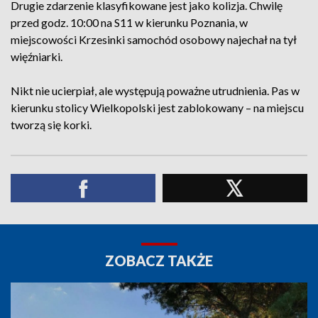
Drugie zdarzenie klasyfikowane jest jako kolizja. Chwilę
przed godz. 10:00 na S11 w kierunku Poznania, w
miejscowości Krzesinki samochód osobowy najechał na tył
więźniarki.
Nikt nie ucierpiał, ale występują poważne utrudnienia. Pas w
kierunku stolicy Wielkopolski jest zablokowany – na miejscu
tworzą się korki.
ZOBACZ TAKŻE