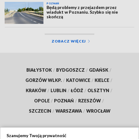
POZNAŃ
Będą problemy z przejazdem przez
wiadukt w Poznaniu. Szybko się nie
skończą
ZOBACZ WIĘCEJ
BIAŁYSTOK
/
BYDGOSZCZ
/
GDAŃSK
/
GORZÓW WLKP.
/
KATOWICE
/
KIELCE
/
KRAKÓW
/
LUBLIN
/
ŁÓDŹ
/
OLSZTYN
/
OPOLE
/
POZNAŃ
/
RZESZÓW
/
SZCZECIN
/
WARSZAWA
/
WROCŁAW
Szanujemy Twoją prywatność