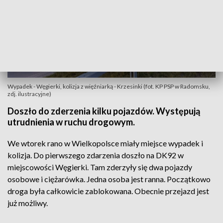
Wypadek - Węgierki, kolizja z więźniarką - Krzesinki (fot. KP PSP w Radomsku,
zdj. ilustracyjne)
Doszło do zderzenia kilku pojazdów. Występują
utrudnienia w ruchu drogowym.
We wtorek rano w Wielkopolsce miały miejsce wypadek i
kolizja. Do pierwszego zdarzenia doszło na DK92 w
miejscowości Węgierki. Tam zderzyły się dwa pojazdy
osobowe i ciężarówka. Jedna osoba jest ranna. Początkowo
droga była całkowicie zablokowana. Obecnie przejazd jest
już możliwy.