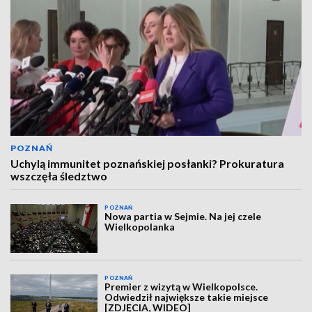
POZNAŃ
Uchylą immunitet poznańskiej posłanki? Prokuratura
wszczęła śledztwo
POZNAŃ
Nowa partia w Sejmie. Na jej czele
Wielkopolanka
POZNAŃ
Premier z wizytą w Wielkopolsce.
Odwiedził największe takie miejsce
[ZDJĘCIA, WIDEO]