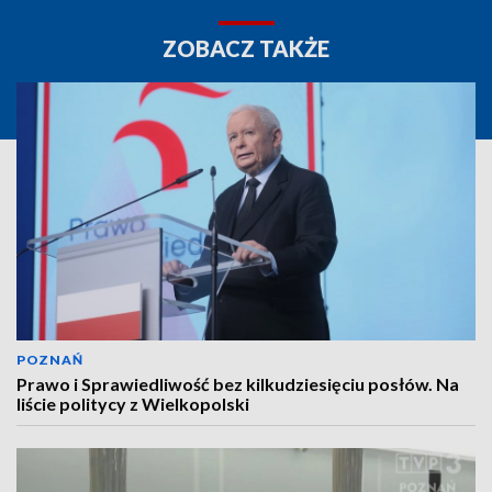
ZOBACZ TAKŻE
POZNAŃ
Prawo i Sprawiedliwość bez kilkudziesięciu posłów. Na
liście politycy z Wielkopolski