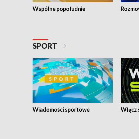
Wspólne popołudnie
Rozmow
SPORT
Wiadomości sportowe
Włącz 