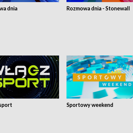
a dnia
Rozmowa dnia - Stonewall
sport
Sportowy weekend