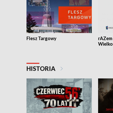
Flesz Targowy
rAZem 
Wielko
HISTORIA