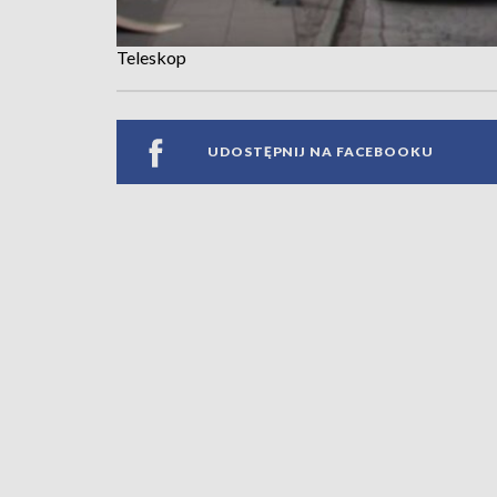
Teleskop
UDOSTĘPNIJ NA FACEBOOKU