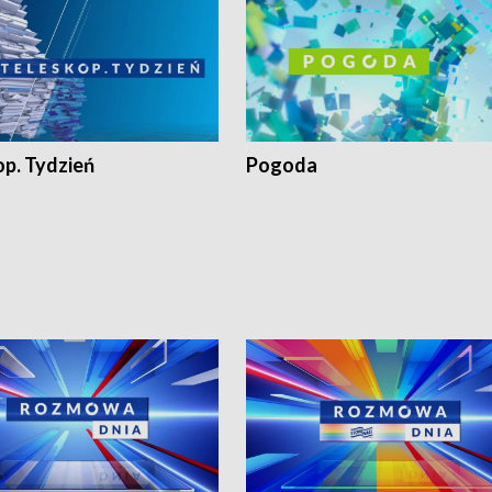
op. Tydzień
Pogoda