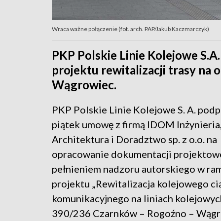
Wraca ważne połączenie (fot. arch. PAP/Jakub Kaczmarczyk)
PKP Polskie Linie Kolejowe S.
projektu rewitalizacji trasy n
Wągrowiec.
PKP Polskie Linie Kolejowe S. A. podp
piątek umowę z firmą IDOM Inżynieria
Architektura i Doradztwo sp. z o.o. na
opracowanie dokumentacji projektowe
pełnieniem nadzoru autorskiego w ra
projektu „Rewitalizacja kolejowego ci
komunikacyjnego na liniach kolejowyc
390/236 Czarnków – Rogoźno – Wągr