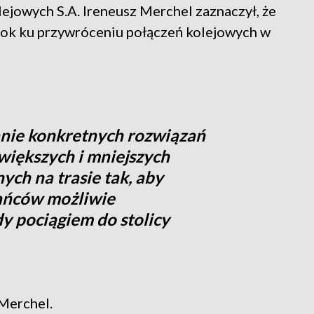
ejowych S.A. Ireneusz Merchel zaznaczył, że
rok ku przywróceniu połączeń kolejowych w
anie konkretnych rozwiązań
iększych i mniejszych
ch na trasie tak, aby
ańców możliwie
y pociągiem do stolicy
Merchel.