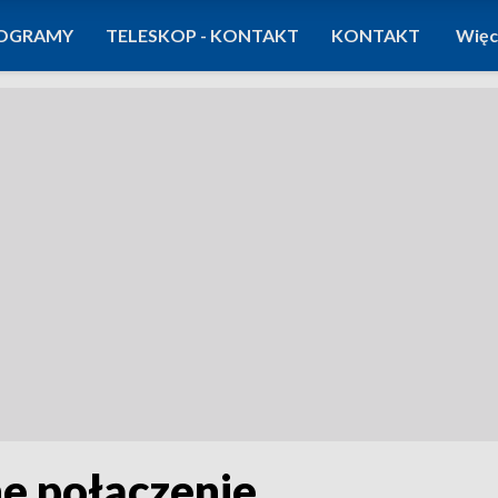
OGRAMY
TELESKOP - KONTAKT
KONTAKT
Więc
e połączenie