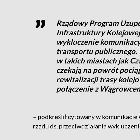
Rządowy Program Uzupełn
Infrastruktury Kolejowej
wykluczenie komunikacyj
transportu publicznego.
w takich miastach jak C
czekają na powrót pociąg
rewitalizacji trasy kole
połączenie z Wągrowce
– podkreślił cytowany w komunikacie 
rządu ds. przeciwdziałania wykluczen