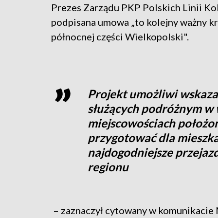
Prezes Zarządu PKP Polskich Linii Kol
podpisana umowa „to kolejny ważny k
północnej części Wielkopolski".
Projekt umożliwi wskaz
służących podróżnym w w
miejscowościach położony
przygotować dla mieszk
najdogodniejsze przejazd
regionu
– zaznaczył cytowany w komunikacie 