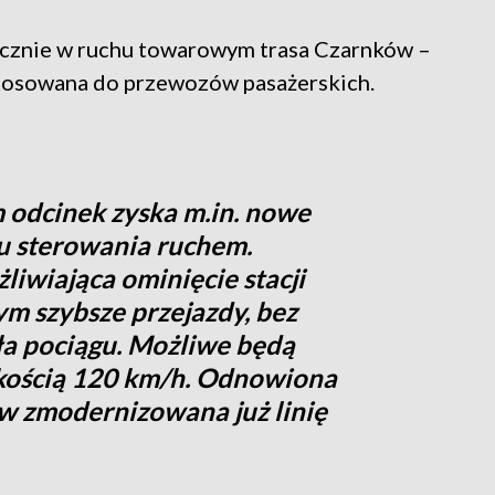
cznie w ruchu towarowym trasa Czarnków –
tosowana do przewozów pasażerskich.
 odcinek zyska m.in. nowe
mu sterowania ruchem.
liwiająca ominięcie stacji
m szybsze przejazdy, bez
ła pociągu. Możliwe będą
kością 120 km/h. Odnowiona
 w zmodernizowana już linię