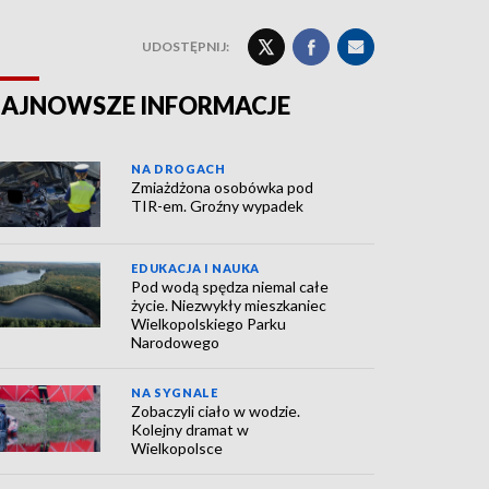
UDOSTĘPNIJ:
AJNOWSZE INFORMACJE
NA DROGACH
Zmiażdżona osobówka pod
TIR-em. Groźny wypadek
EDUKACJA I NAUKA
Pod wodą spędza niemal całe
życie. Niezwykły mieszkaniec
Wielkopolskiego Parku
Narodowego
NA SYGNALE
Zobaczyli ciało w wodzie.
Kolejny dramat w
Wielkopolsce