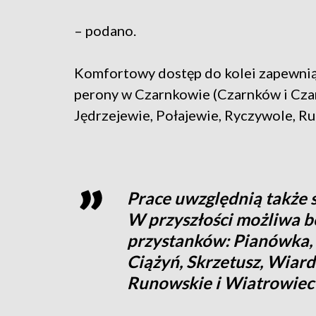
– podano.
Komfortowy dostęp do kolei zapewn
perony w Czarnkowie (Czarnków i Czar
Jędrzejewie, Połajewie, Ryczywole, R
Prace uwzględnią także 
W przyszłości możliwa b
przystanków: Pianówka, 
Ciążyń, Skrzetusz, Wiard
Runowskie i Wiatrowiec