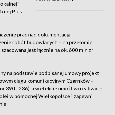
kalnej i
Kolej Plus
ńczenie prac nad dokumentacją
czenie robót budowlanych – na przełomie
i szacowana jest łącznie na ok. 600 mln zł
ny na podstawie podpisanej umowy projekt
lejowym ciągu komunikacyjnym Czarnków –
r 390 i 236), a w efekcie umożliwi realizację
kolei w północnej Wielkopolsce i zapewni
ia.