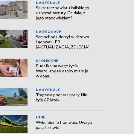
NA SYGNALE
Sekretarz powiatu kaliskiego
usłyszał zarzuty. Co dalej z
jego stanowiskiem?
NA DROGACH
Samochód uderzył w drzewo.
Lądował LPR
[AKTUALIZACJA, ZDJĘCIA]
SPOŁECZNE
Pudełko na wagę życia.
Warto, aby te osoby miały je
w domu
NA SYGNALE
Tragedia podczas pracy. Nie
żyje 67-latek
INNE
Wykolejenie tramwaju. Uwaga
pasażerowie