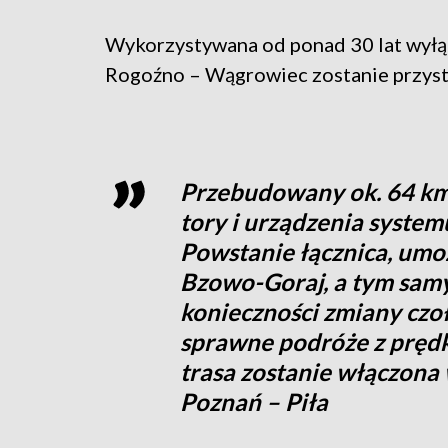
Wykorzystywana od ponad 30 lat wyłą
Rogoźno – Wągrowiec zostanie przys
Przebudowany ok. 64 km
tory i urządzenia syste
Powstanie łącznica, umoż
Bzowo-Goraj, a tym samy
konieczności zmiany czo
sprawne podróże z pręd
trasa zostanie włączona
Poznań – Piła