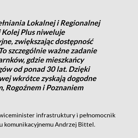
iania Lokalnej i Regionalnej
 Kolej Plus niweluje
ne, zwiększając dostępność
 To szczególnie ważne zadanie
zarnków, gdzie mieszkańcy
ów od ponad 30 lat. Dzięki
jowej wkrótce zyskają dogodne
m, Rogoźnem i Poznaniem
wiceminister infrastruktury i pełnomocnik
iu komunikacyjnemu Andrzej Bittel.