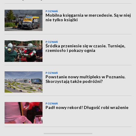
POZNAŃ
Mobilna księgarnia w mercedesie. Są w niej
nie tylko książki
POZNAŃ
Śródka przeniesie się w czasie. Turnieje,
rzemiosło i pokazy ognia
POZNAŃ
Powstanie nowy multipleks w Poznaniu.
Skorzystają także podróżni?
POZNAŃ
Padł nowy rekord! Długość robi wrażenie