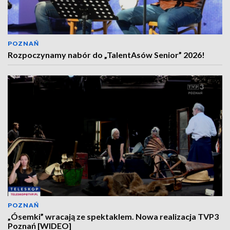
POZNAŃ
Rozpoczynamy nabór do „TalentAsów Senior” 2026!
POZNAŃ
„Ósemki” wracają ze spektaklem. Nowa realizacja TVP3
Poznań [WIDEO]