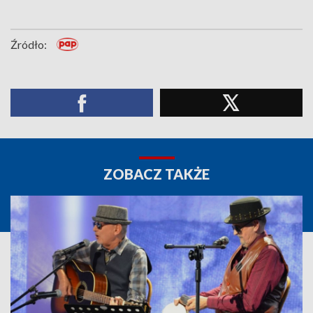
Źródło:
ZOBACZ TAKŻE