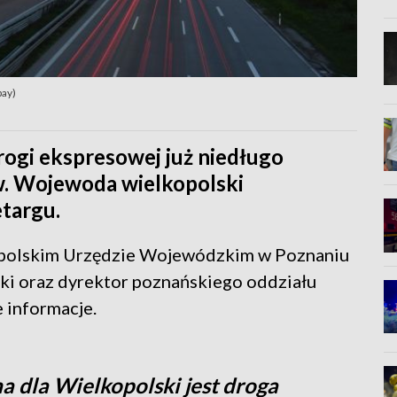
bay)
ogi ekspresowej już niedługo
w. Wojewoda wielkopolski
targu.
opolskim Urzędzie Wojewódzkim w Poznaniu
ki oraz dyrektor poznańskiego oddziału
 informacje.
a dla Wielkopolski jest droga