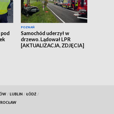
POZNAŃ
 pod
Samochód uderzył w
ek
drzewo. Lądował LPR
[AKTUALIZACJA, ZDJĘCIA]
KÓW
/
LUBLIN
/
ŁÓDŹ
/
ROCŁAW