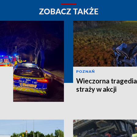
ZOBACZ TAKŻE
POZNAŃ
Wieczorna tragedia
straży w akcji