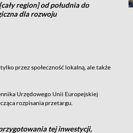
[cały region] od południa do
giczna dla rozwoju
tylko przez społeczność lokalną, ale także
nnika Urzędowego Unii Europejskiej
cząca rozpisania przetargu.
przygotowania tej inwestycji,