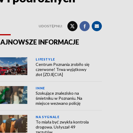
UDOSTĘPNIJ:
AJNOWSZE INFORMACJE
LIFESTYLE
Centrum Poznania zrobiło się
czerwone! Trwa wyjątkowy
zlot [ZDJĘCIA]
INNE
Szokujące znalezisko na
śmietniku w Poznaniu. Na
miejsce wezwano policję
NA SYGNALE
To miała być zwykła kontrola
drogowa. Usłyszał 49
zarzutów