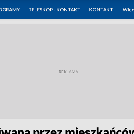
OGRAMY
TELESKOP - KONTAKT
KONTAKT
Więc
wana przez mieszkańców