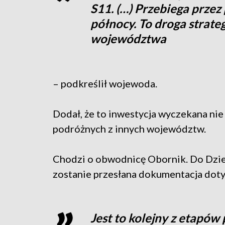
S11. (…) Przebiega przez 
północy. To droga strate
województwa
– podkreślił wojewoda.
Dodał, że to inwestycja wyczekana nie 
podróżnych z innych województw.
Chodzi o obwodnicę Obornik. Do Dzie
zostanie przesłana dokumentacja doty
Jest to kolejny z etapów 