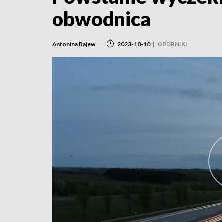
obwodnica
Antonina Bajew
2023-10-10
|
OBORNIKI