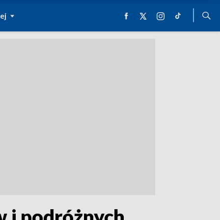
ej
 i podróżnych