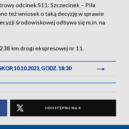
rowy odcinek S11: Szczecinek – Piła
no też wniosek o taką decyzję w sprawie
ecyzji środowiskowej odbywa się m.in. na
 238 km drogi ekspresowej nr 11.
OP, 10.10.2023, GODZ. 18:30
UDOSTĘPNIJ NA X