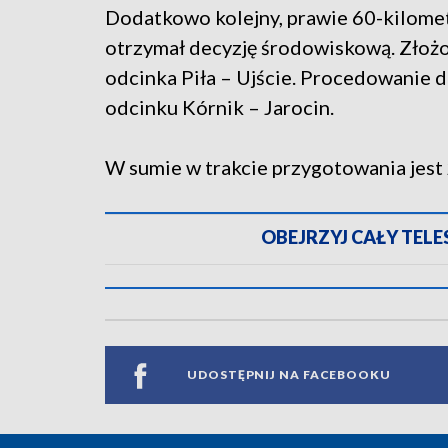
Dodatkowo kolejny, prawie 60-kilomet
otrzymał decyzję środowiskową. Złożo
odcinka Piła – Ujście. Procedowanie d
odcinku Kórnik – Jarocin.
W sumie w trakcie przygotowania jest
OBEJRZYJ CAŁY TELESK
UDOSTĘPNIJ NA FACEBOOKU