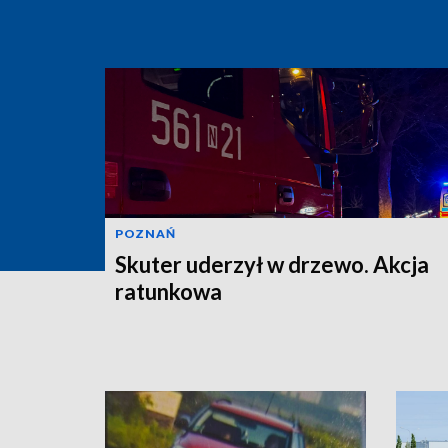
POZNAŃ
Skuter uderzył w drzewo. Akcja
ratunkowa